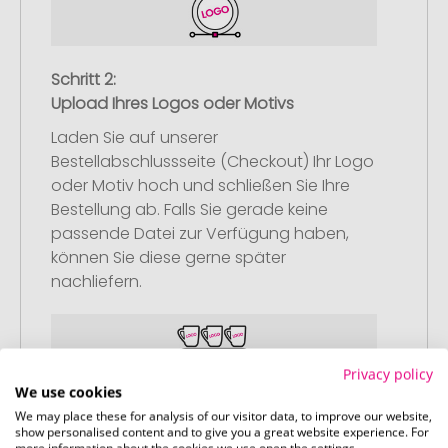
Schritt 2:
Upload Ihres Logos oder Motivs
Laden Sie auf unserer
Bestellabschlussseite (Checkout) Ihr Logo
oder Motiv hoch und schließen Sie Ihre
Bestellung ab. Falls Sie gerade keine
passende Datei zur Verfügung haben,
können Sie diese gerne später
nachliefern.
Privacy policy
We use cookies
Schritt 3:
We may place these for analysis of our visitor data, to improve our website,
show personalised content and to give you a great website experience. For
Artikelvorschau und Freigabe
more information about the cookies we use open the settings.