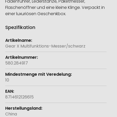
Fadenführer, Lederstanze, Paketmesser,
Flaschenöffner und eine kleine Klinge. Verpackt in
einer luxuriösen Geschenkbox.
Spezifikation
Weitere
Informationen
Gear X Multifunktions-Messer/schwarz
580.284917
10
8714612126615
China