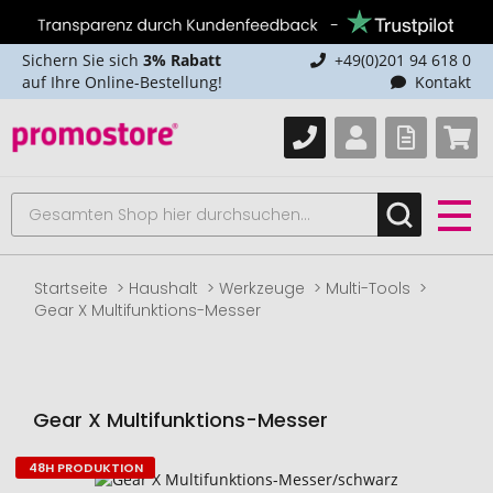
Sichern Sie sich
3% Rabatt
+49(0)201 94 618 0
auf Ihre Online-Bestellung!
Kontakt
Startseite
Haushalt
Werkzeuge
Multi-Tools
Gear X Multifunktions-Messer
Gear X Multifunktions-Messer
48H PRODUKTION
Zum