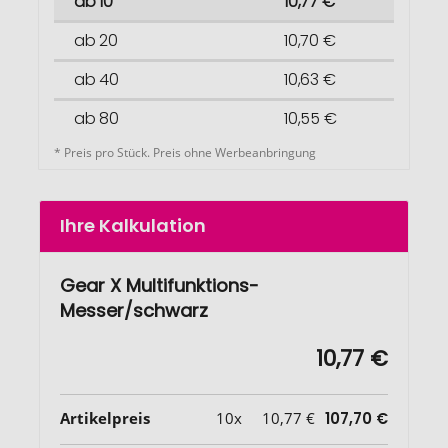
ab 10
10,77 €
ab 20
10,70 €
ab 40
10,63 €
ab 80
10,55 €
* Preis pro Stück. Preis ohne Werbeanbringung
Ihre Kalkulation
Gear X Multifunktions-
Messer/schwarz
10,77 €
Artikelpreis
10x
10,77 €
107,70 €