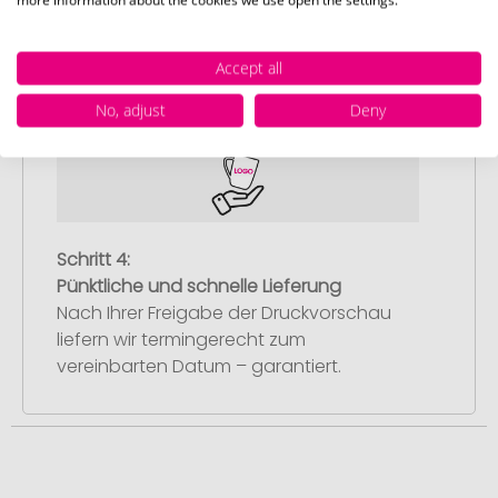
Sie erhalten von uns eine kostenlose
Druckvorschau mit Ihrem Design. Sobald
Accept all
Sie diese freigeben, starten wir
umgehend mit der Produktion.
No, adjust
Deny
Schritt 4:
Pünktliche und schnelle Lieferung
Nach Ihrer Freigabe der Druckvorschau
liefern wir termingerecht zum
vereinbarten Datum – garantiert.