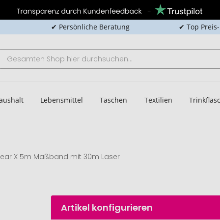
✔ Persönliche Beratung
✔ Top Preis
aushalt
Lebensmittel
Taschen
Textilien
Trinkfla
ear X 5m Maßband mit 30m Laser
Artikel konfigurieren