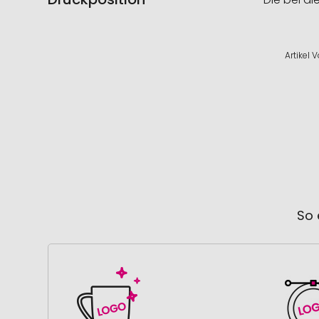
Artikel 
So 