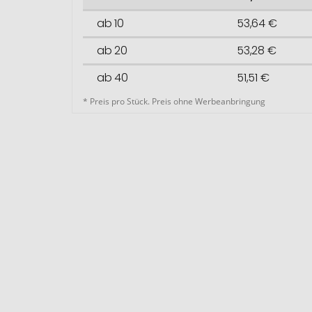
ab 10
53,64 €
ab 20
53,28 €
ab 40
51,51 €
* Preis pro Stück. Preis ohne Werbeanbringung