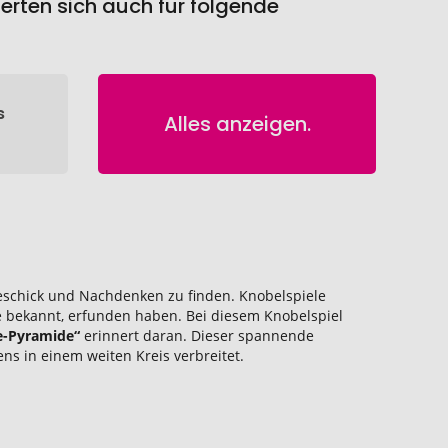
erten sich auch für folgende
s
Alles anzeigen.
Geschick und Nachdenken zu finden. Knobelspiele
e bekannt, erfunden haben. Bei diesem Knobelspiel
le-Pyramide“
erinnert daran. Dieser spannende
s in einem weiten Kreis verbreitet.