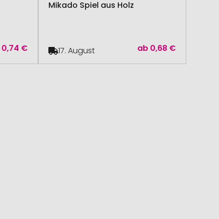
Mikado Spiel aus Holz
0,74 €
ab
0,68 €
17. August