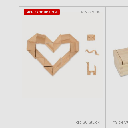
48H PRODUKTION
# 350.271630
ab 30 Stück
InSideO