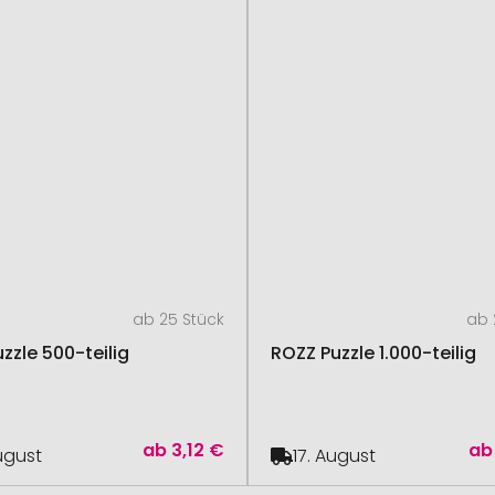
ab 25 Stück
ab 
zzle 500-teilig
ROZZ Puzzle 1.000-teilig
ab
3,12 €
ab
August
17. August