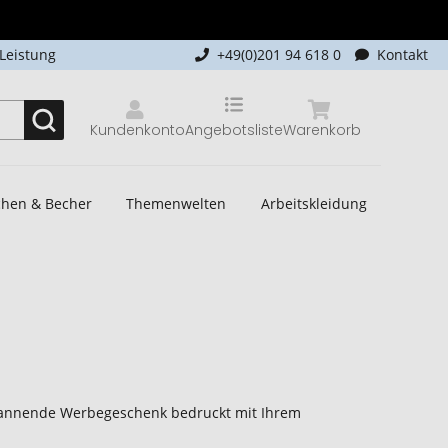
-Leistung
+49(0)201 94 618 0
Kontakt
Kundenkonto
Angebotsliste
Warenkorb
schen & Becher
Themenwelten
Arbeitskleidung
 spannende Werbegeschenk bedruckt mit Ihrem