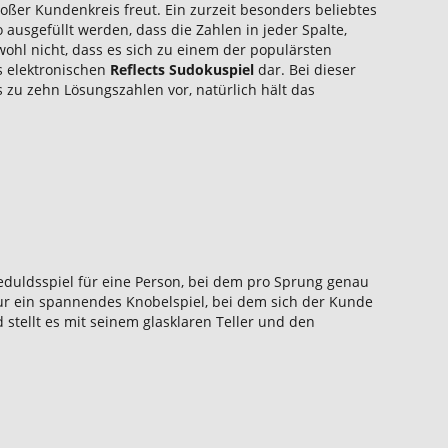
ßer Kundenkreis freut. Ein zurzeit besonders beliebtes
o ausgefüllt werden, dass die Zahlen in jeder Spalte,
ohl nicht, dass es sich zu einem der populärsten
s elektronischen
Reflects Sudokuspiel
dar. Bei dieser
s zu zehn Lösungszahlen vor, natürlich hält das
eduldsspiel für eine Person, bei dem pro Sprung genau
nur ein spannendes Knobelspiel, bei dem sich der Kunde
stellt es mit seinem glasklaren Teller und den