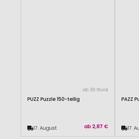
ab 30 Stück
PUZZ Puzzle 150-teilig
PAZZ Pu
ab
2,87 €
17. August
17. 