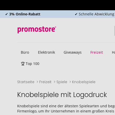
✔
3% Online-Rabatt
✔ Schnelle Abwicklung
Büro
Elektronik
Giveaways
Freizeit
H
🏆 Top 100
Startseite
Freizeit
Spiele
Knobelspiele
Knobelspiele mit Logodruck
Knobelspiele sind eine der ältesten Spielearten und b
Firmenlogo, um Ihr Unternehmen in einem großen Kreis