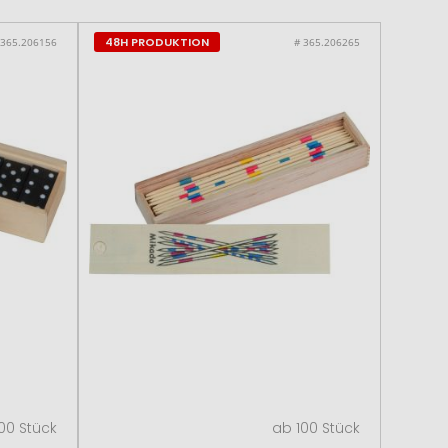
48H PRODUKTION
 365.206156
# 365.206265
00 Stück
ab 100 Stück