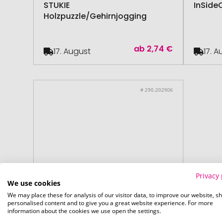
STUKIE
InSide
Holzpuzzle/Gehirnjogging
ab
2,74 €
17. August
17. 
# 290.202906
Privacy 
We use cookies
We may place these for analysis of our visitor data, to improve our website, s
personalised content and to give you a great website experience. For more
information about the cookies we use open the settings.