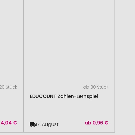
20 Stück
ab 80 Stück
EDUCOUNT Zahlen-Lernspiel
4,04 €
ab
0,96 €
17. August