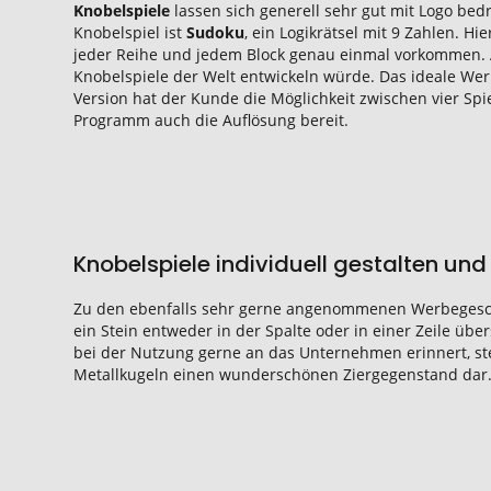
Knobelspiele
lassen sich generell sehr gut mit Logo be
Knobelspiel ist
Sudoku
, ein Logikrätsel mit 9 Zahlen. Hi
jeder Reihe und jedem Block genau einmal vorkommen. Al
Knobelspiele der Welt entwickeln würde. Das ideale Wer
Version hat der Kunde die Möglichkeit zwischen vier Spi
Programm auch die Auflösung bereit.
Knobelspiele individuell gestalten un
Zu den ebenfalls sehr gerne angenommenen Werbegesc
ein Stein entweder in der Spalte oder in einer Zeile ü
bei der Nutzung gerne an das Unternehmen erinnert, ste
Metallkugeln einen wunderschönen Ziergegenstand dar