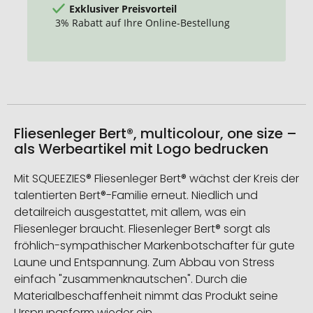
Exklusiver Preisvorteil
3% Rabatt auf Ihre Online-Bestellung
Fliesenleger Bert®, multicolour, one size –
als Werbeartikel mit Logo bedrucken
Mit SQUEEZIES® Fliesenleger Bert® wächst der Kreis der
talentierten Bert®-Familie erneut. Niedlich und
detailreich ausgestattet, mit allem, was ein
Fliesenleger braucht. Fliesenleger Bert® sorgt als
fröhlich-sympathischer Markenbotschafter für gute
Laune und Entspannung. Zum Abbau von Stress
einfach "zusammenknautschen". Durch die
Materialbeschaffenheit nimmt das Produkt seine
Ursprungsform wieder ein.