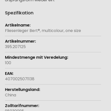
Spezifikation
Weitere
Informationen
Fliesenleger Bert®, multicolour, one size
395.207125
100
4070025071138
China