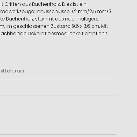
Griffen aus Buchenholz. Dies ist ein
hrradwerkzeuge: Inbusschlüssel (2 mm/2,5 mm/3
te Buchenholz stammt aus nachhaltigen,
m, im geschlossenen Zustand 9,6 x 3,6 cm. Mit
 nachhaltige Dekorationsmöglichkeit empfiehlt
mittelbraun