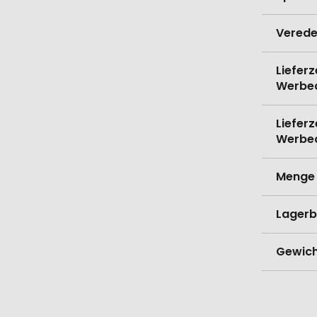
Verede
Lieferz
Werbe
Lieferz
Werbe
Menge 
Lagerb
Gewich