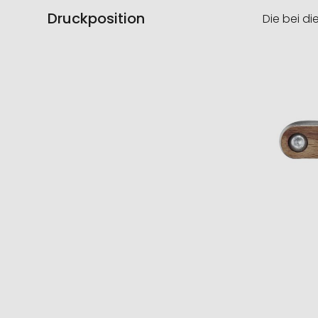
Druckposition
Die bei di