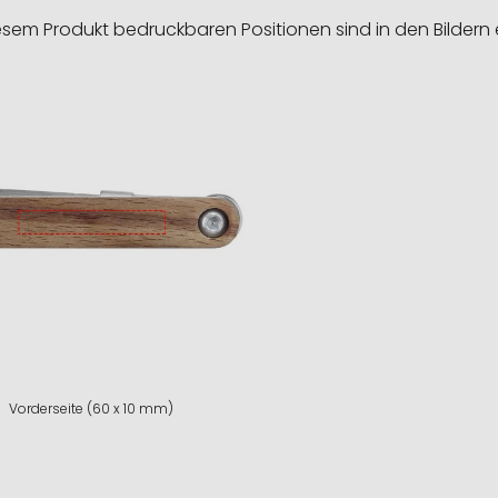
esem Produkt bedruckbaren Positionen sind in den Bildern 
Vorderseite (60 x 10 mm)