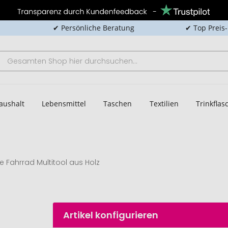
✔ Persönliche Beratung
✔ Top Preis
aushalt
Lebensmittel
Taschen
Textilien
Trinkfla
xie Fahrrad Multitool aus Holz
Artikel konfigurieren