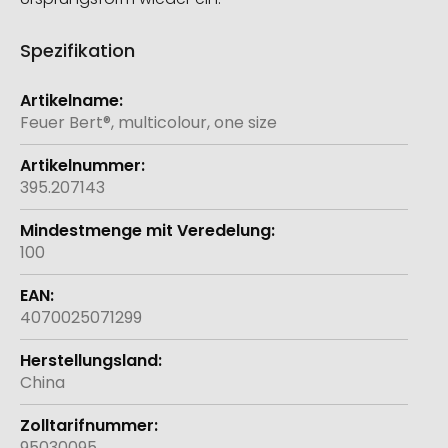
Spezifikation
Weitere
Informationen
Feuer Bert®, multicolour, one size
395.207143
100
4070025071299
China
95030095