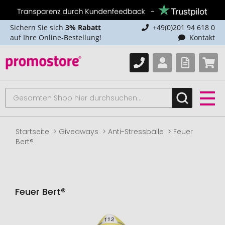
Sichern Sie sich
3% Rabatt
+49(0)201 94 618 0
auf Ihre Online-Bestellung!
Kontakt
Startseite
Giveaways
Anti-Stressbälle
Feuer
Bert®
Feuer Bert®
Zum