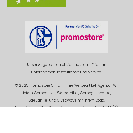
Unser Angebot richtet sich ausschließlich an
Unternehmen, Institutionen und Vereine.
© 2025 Promostore GmbH – Ihre Werbeartikel-Agentur. Wir
liefern Werbeartikel, Werbemittel, Werbegeschenke,
Streuartikel und Giveaways mit Ihrem Logo.
Unser Werbemittel-Team freut sich auf Ihren Anruf +49 (0)
201 94 618 - 0