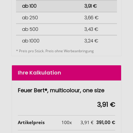
ab 100
3,91 €
ab 250
3,66 €
ab 500
3,43 €
ab 1000
3,24 €
* Preis pro Stück. Preis ohne Werbeanbringung
Ihre Kalkulation
Feuer Bert®, multicolour, one size
3,91 €
Artikelpreis
100x
3,91 €
391,00 €