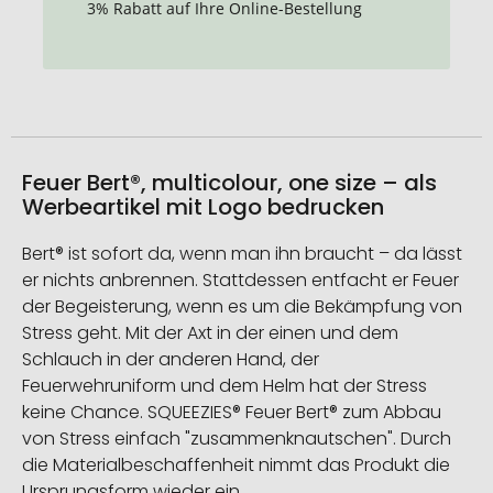
3% Rabatt auf Ihre Online-Bestellung
Feuer Bert®, multicolour, one size – als
Werbeartikel mit Logo bedrucken
Bert® ist sofort da, wenn man ihn braucht – da lässt
er nichts anbrennen. Stattdessen entfacht er Feuer
der Begeisterung, wenn es um die Bekämpfung von
Stress geht. Mit der Axt in der einen und dem
Schlauch in der anderen Hand, der
Feuerwehruniform und dem Helm hat der Stress
keine Chance. SQUEEZIES® Feuer Bert® zum Abbau
von Stress einfach "zusammenknautschen". Durch
die Materialbeschaffenheit nimmt das Produkt die
Ursprungsform wieder ein.