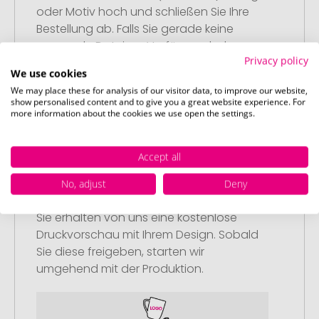
oder Motiv hoch und schließen Sie Ihre
Bestellung ab. Falls Sie gerade keine
passende Datei zur Verfügung haben,
Privacy policy
können Sie diese gerne später
We use cookies
nachliefern.
We may place these for analysis of our visitor data, to improve our website,
show personalised content and to give you a great website experience. For
more information about the cookies we use open the settings.
Accept all
Schritt 3:
No, adjust
Deny
Artikelvorschau und Freigabe
Sie erhalten von uns eine kostenlose
Druckvorschau mit Ihrem Design. Sobald
Sie diese freigeben, starten wir
umgehend mit der Produktion.