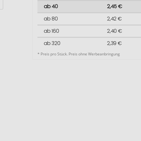
ab 40
2,45 €
ab 80
2,42 €
ab 160
2,40 €
ab 320
2,39 €
* Preis pro Stück. Preis ohne Werbeanbringung