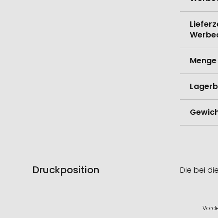
Lieferz
Werbe
Menge 
Lagerb
Gewich
Druckposition
Die bei di
Vord