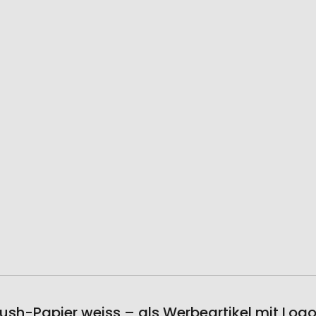
sh-Papier weiss – als Werbeartikel mit Log