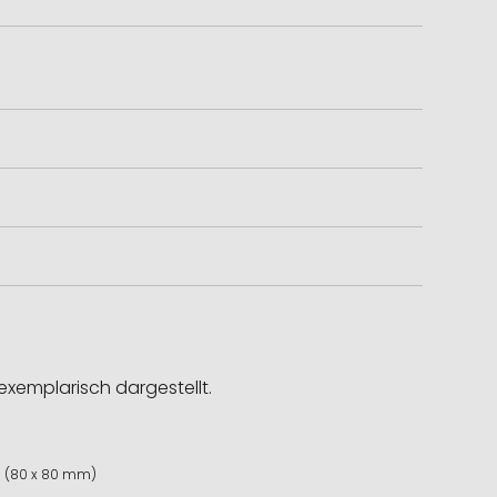
exemplarisch dargestellt.
e (80 x 80 mm)