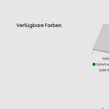
Verfügbare Farben
wei
Sofort v
2296 