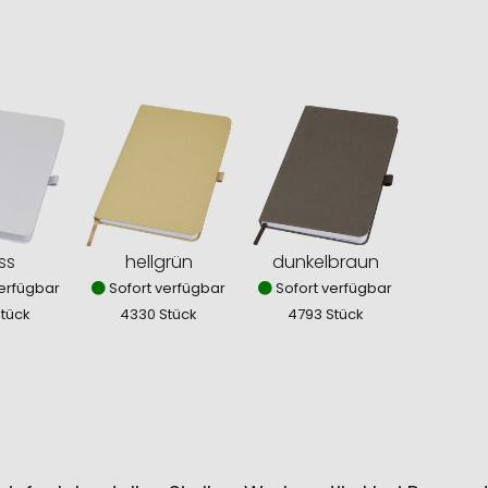
ss
hellgrün
dunkelbraun
erfügbar
Sofort verfügbar
Sofort verfügbar
Stück
4330 Stück
4793 Stück