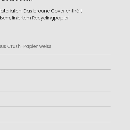
aterialien. Das braune Cover enthält
ßem, liniertem Recyclingpapier.
us Crush-Papier weiss