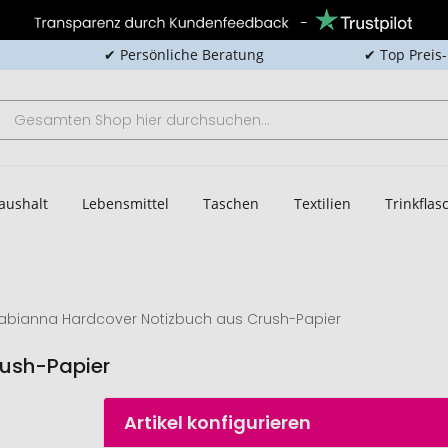
✔ Persönliche Beratung
✔ Top Preis
aushalt
Lebensmittel
Taschen
Textilien
Trinkfla
abianna Hardcover Notizbuch aus Crush-Papier
rush-Papier
Artikel konfigurieren