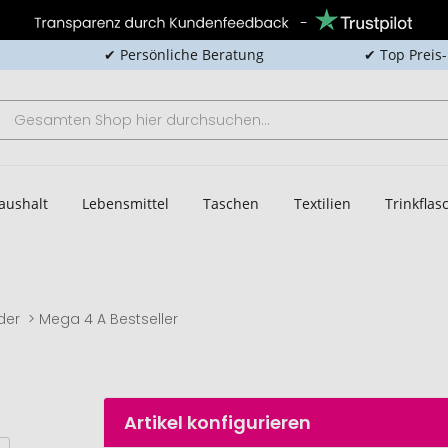
✔ Persönliche Beratung
✔ Top Preis
aushalt
Lebensmittel
Taschen
Textilien
Trinkfla
der
Mega 4 A Bestseller
Artikel konfigurieren