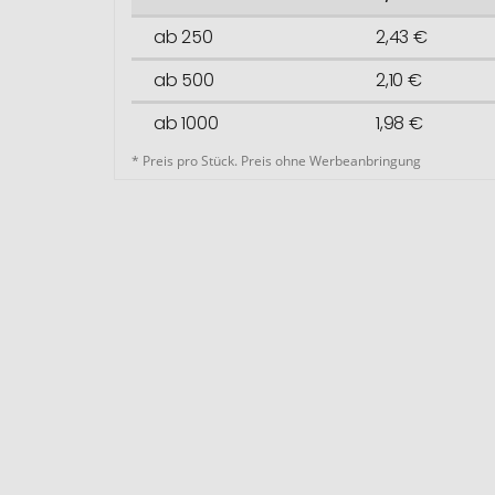
ab 250
2,43 €
ab 500
2,10 €
ab 1000
1,98 €
* Preis pro Stück. Preis ohne Werbeanbringung