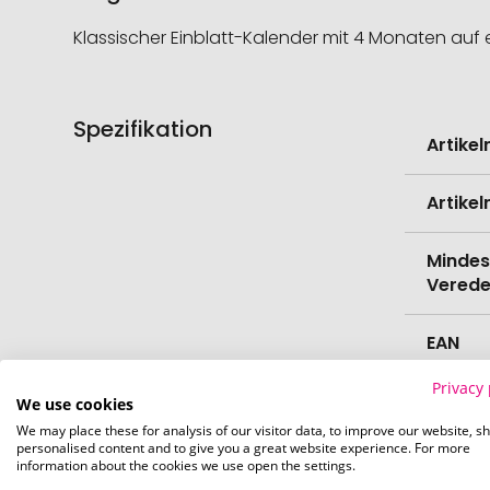
Klassischer Einblatt-Kalender mit 4 Monaten auf 
Spezifikation
Weitere
Artike
Informati
Artike
Mindes
Verede
EAN
Privacy 
Herste
We use cookies
We may place these for analysis of our visitor data, to improve our website, s
personalised content and to give you a great website experience. For more
Zollta
information about the cookies we use open the settings.