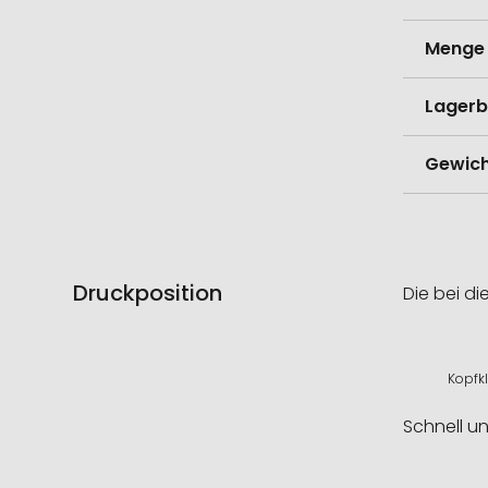
Menge 
Lagerb
Gewich
Druckposition
Die bei di
Kopfkl
Schnell u