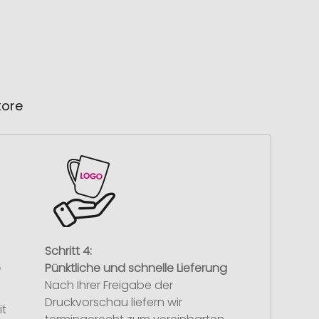
tore
Schritt 4:
e
Pünktliche und schnelle Lieferung
Nach Ihrer Freigabe der
Druckvorschau liefern wir
it