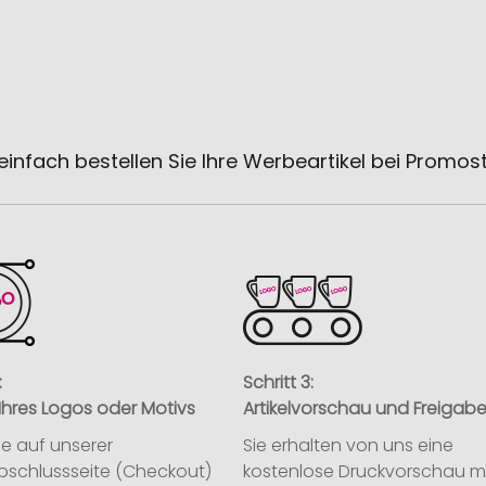
einfach bestellen Sie Ihre Werbeartikel bei Promos
:
Schritt 3:
Ihres Logos oder Motivs
Artikelvorschau und Freigab
ie auf unserer
Sie erhalten von uns eine
abschlussseite (Checkout)
kostenlose Druckvorschau m