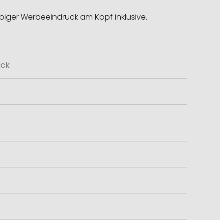
rbiger Werbeeindruck am Kopf inklusive.
uck