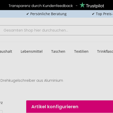
✔ Persönliche Beratung
✔ Top Preis
aushalt
Lebensmittel
Taschen
Textilien
Trinkfla
Drehkugelschreiber aus Aluminium
Artikel konfigurieren