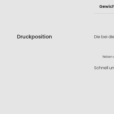
Gewich
Druckposition
Die bei di
Neben d
Schnell u