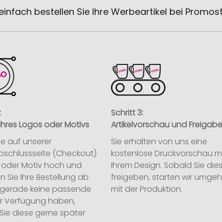
einfach bestellen Sie Ihre Werbeartikel bei Promos
:
Schritt 3:
Ihres Logos oder Motivs
Artikelvorschau und Freigab
ie auf unserer
Sie erhalten von uns eine
abschlussseite (Checkout)
kostenlose Druckvorschau m
o oder Motiv hoch und
Ihrem Design. Sobald Sie die
n Sie Ihre Bestellung ab.
freigeben, starten wir umge
ie gerade keine passende
mit der Produktion.
ur Verfügung haben,
Sie diese gerne später