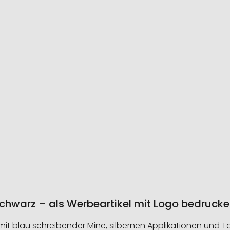
chwarz – als Werbeartikel mit Logo bedruck
it blau schreibender Mine, silbernen Applikationen und T