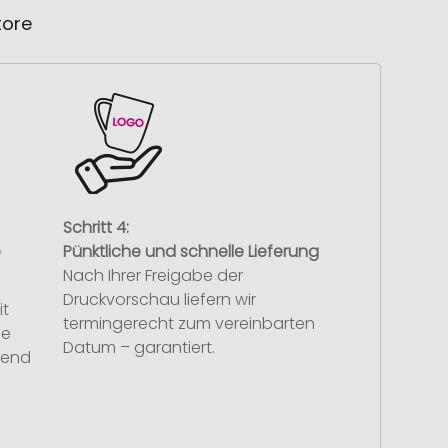
tore
Schritt 4:
e
Pünktliche und schnelle Lieferung
Nach Ihrer Freigabe der
Druckvorschau liefern wir
it
termingerecht zum vereinbarten
se
Datum – garantiert.
hend