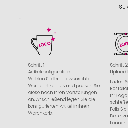
So 
Schritt 1:
Schritt 2
Artikelkonfiguration
Upload 
Wählen Sie Ihre gewünschten
Laden S
Werbeartikel aus und passen Sie
Bestell
diese nach Ihren Vorstellungen
Ihr Log
an. Anschließend legen Sie die
schließe
konfigurierten Artikel in Ihren
Falls S
Warenkorb.
Datei z
können 