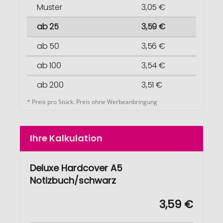
Muster
3,05 €
ab 25
3,59 €
ab 50
3,56 €
ab 100
3,54 €
ab 200
3,51 €
* Preis pro Stück. Preis ohne Werbeanbringung
Ihre Kalkulation
Deluxe Hardcover A5
Notizbuch/schwarz
3,59 €