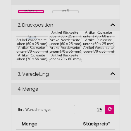
springen
schwarz
weiß
2.
Druckposition
Artikel Rückseite 
Artikel Rückseite 
Keine
oben (60 x 25 mm)
unten (70 x 60 mm)
Artikel Vorderseite 
Artikel Vorderseite 
Artikel Rückseite 
oben (60 x 25 mm)
unten (60 x 25 mm)
unten (60 x 25 mm)
Artikel Rückseite 
Artikel Vorderseite 
Artikel Vorderseite 
unten (70 x 56 mm)
unten (70 x 56 mm)
oben (70 x 56 mm)
Artikel Rückseite 
Artikel Rückseite 
oben (70 x 56 mm)
oben (70 x 60 mm)
3.
Veredelung
4.
Menge
Ihre Wunschmenge:
Menge
Stückpreis*