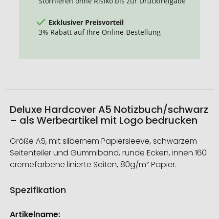
Stornieren ohne Risiko bis zur Druckfreigabe
Exklusiver Preisvorteil
3% Rabatt auf Ihre Online-Bestellung
Deluxe Hardcover A5 Notizbuch/schwarz
– als Werbeartikel mit Logo bedrucken
Größe A5, mit silbernem Papiersleeve, schwarzem
Seitenteiler und Gummiband, runde Ecken, innen 160
cremefarbene linierte Seiten, 80g/m² Papier.
Spezifikation
Weitere