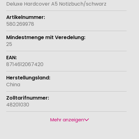
Informationen
Deluxe Hardcover A5 Notizbuch/schwarz
580.269978
25
8714612067420
China
48201030
Mehr anzeigen