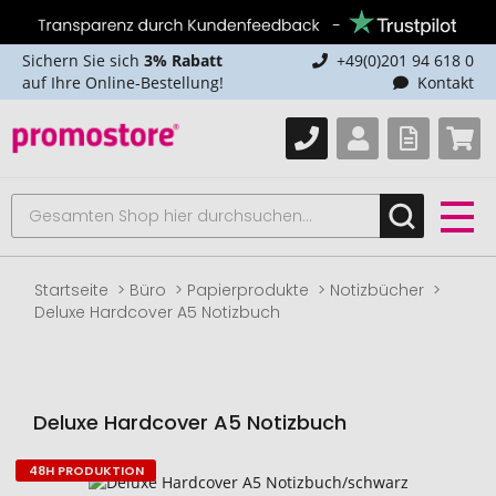
Sichern Sie sich
3% Rabatt
+49(0)201 94 618 0
auf Ihre Online-Bestellung!
Kontakt
Startseite
Büro
Papierprodukte
Notizbücher
Deluxe Hardcover A5 Notizbuch
Deluxe Hardcover A5 Notizbuch
48H PRODUKTION
Zum