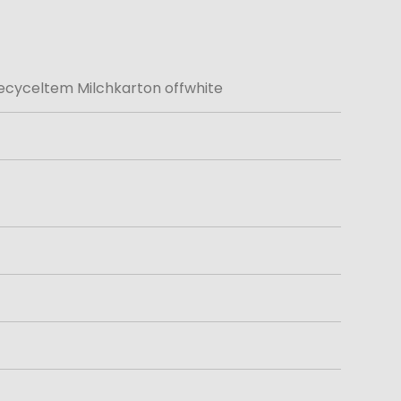
ecyceltem Milchkarton offwhite