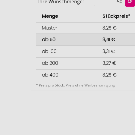
Ihre Wunschmenge:
Menge
Stückpreis*
Muster
3,25 €
ab 50
3,41 €
ab 100
3,31 €
ab 200
3,27 €
ab 400
3,25 €
* Preis pro Stück. Preis ohne Werbeanbringung