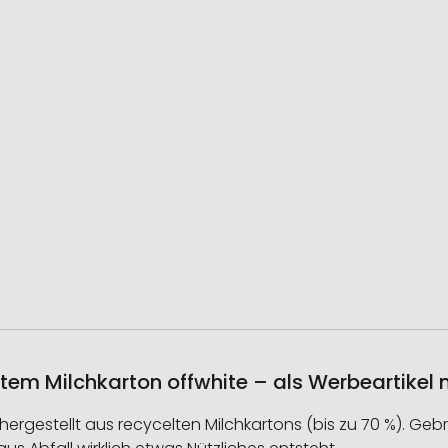
tem Milchkarton offwhite – als Werbeartikel
), hergestellt aus recycelten Milchkartons (bis zu 70 %). G