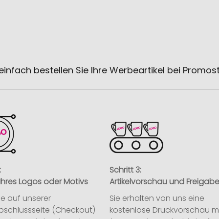
einfach bestellen Sie Ihre Werbeartikel bei Promos
:
Schritt 3:
Ihres Logos oder Motivs
Artikelvorschau und Freigab
ie auf unserer
Sie erhalten von uns eine
abschlussseite (Checkout)
kostenlose Druckvorschau m