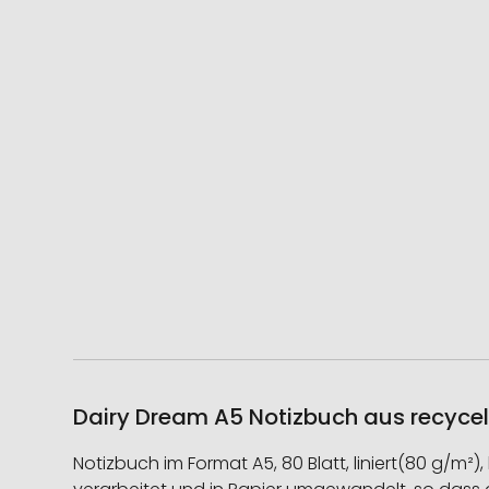
Dairy Dream A5 Notizbuch aus recycel
Notizbuch im Format A5, 80 Blatt, liniert(80 g/m²