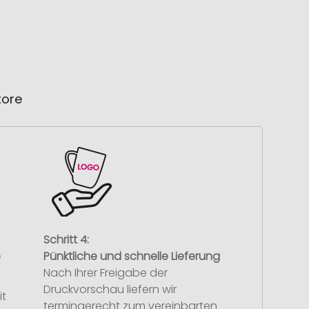
tore
Schritt 4:
e
Pünktliche und schnelle Lieferung
Nach Ihrer Freigabe der
Druckvorschau liefern wir
it
termingerecht zum vereinbarten