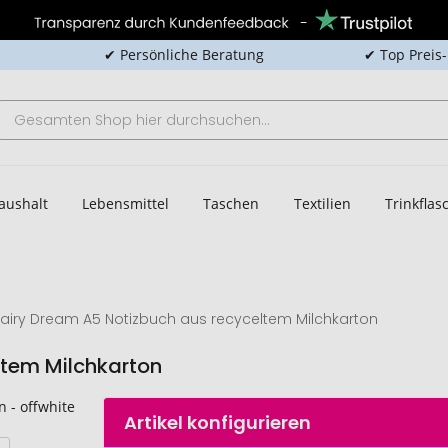
✔ Persönliche Beratung
✔ Top Preis
aushalt
Lebensmittel
Taschen
Textilien
Trinkfla
airy Dream A5 Notizbuch aus recyceltem Milchkarton
ltem Milchkarton
Artikel konfigurieren