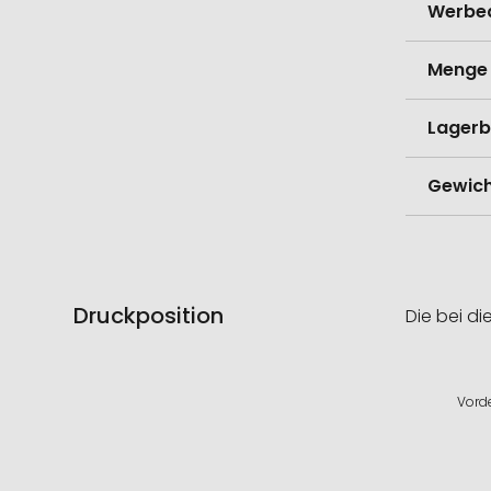
Werbe
Menge 
Lagerb
Gewich
Druckposition
Die bei di
Vorde