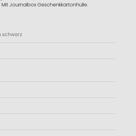
. Mit Journalbox Geschenkkartonhülle.
h schwarz