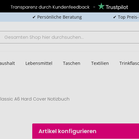
✔ Persönliche Beratung
✔ Top Preis
aushalt
Lebensmittel
Taschen
Textilien
Trinkfla
lassic A6 Hard Cover Notizbuch
Artikel konfigurieren