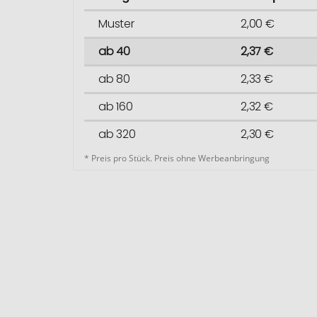
Muster
2,00 €
ab 40
2,37 €
ab 80
2,33 €
ab 160
2,32 €
ab 320
2,30 €
* Preis pro Stück. Preis ohne Werbeanbringung