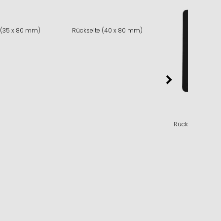
 (35 x 80 mm)
Rückseite (40 x 80 mm)
Rückseite (63 x