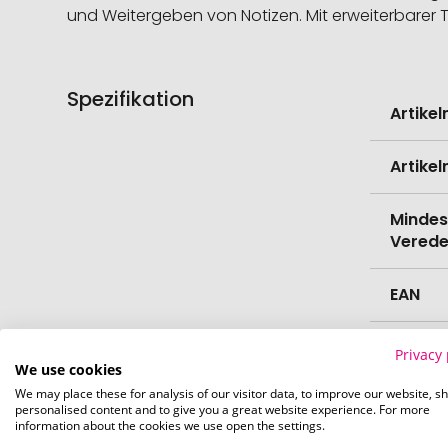
und Weitergeben von Notizen. Mit erweiterbarer 
Spezifikation
Weitere
Artike
Informati
Artike
Mindes
Verede
EAN
Herste
Privacy 
We use cookies
We may place these for analysis of our visitor data, to improve our website, s
Zollta
personalised content and to give you a great website experience. For more
information about the cookies we use open the settings.