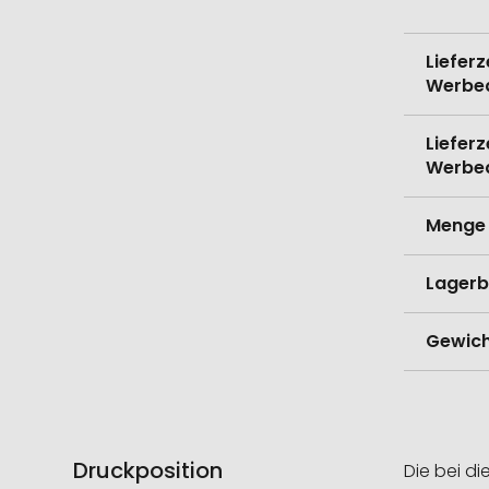
Lieferz
Werbe
Lieferz
Werbe
Menge 
Lagerb
Gewich
Druckposition
Die bei di