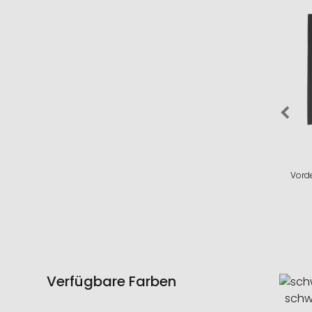
Vorde
Verfügbare Farben
schw