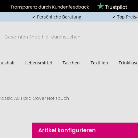
✔ Persönliche Beratung
✔ Top Preis
aushalt
Lebensmittel
Taschen
Textilien
Trinkfla
lassic A5 Hard Cover Notizbuch
Artikel konfigurieren