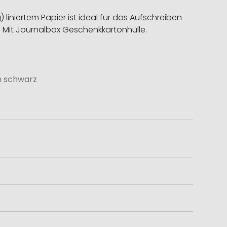
iniertem Papier ist ideal für das Aufschreiben
. Mit Journalbox Geschenkkartonhülle.
h schwarz