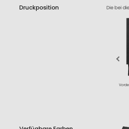
Druckposition
Die bei di
Vorde
Verfügbare Farben