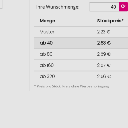
Ihre Wunschmenge:
Menge
Stückpreis*
Muster
2,23 €
ab 40
2,63 €
ab 80
2,59 €
ab 160
2,57 €
ab 320
2,56 €
* Preis pro Stück. Preis ohne Werbeanbringung