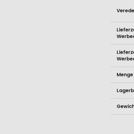
Verede
Lieferz
Werbe
Lieferz
Werbe
Menge 
Lagerb
Gewich