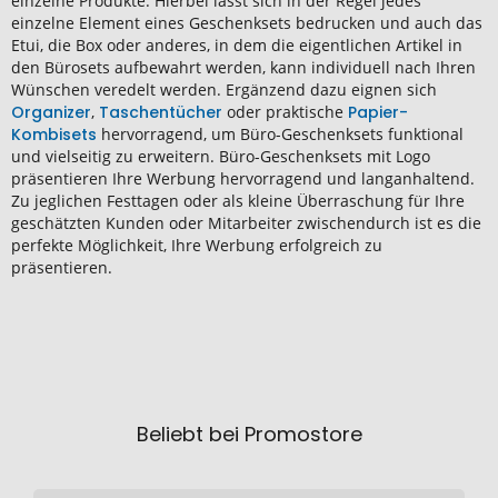
einzelne Produkte. Hierbei lässt sich in der Regel jedes
einzelne Element eines Geschenksets bedrucken und auch das
Etui, die Box oder anderes, in dem die eigentlichen Artikel in
den Bürosets aufbewahrt werden, kann individuell nach Ihren
Wünschen veredelt werden. Ergänzend dazu eignen sich
Organizer
,
Taschentücher
oder praktische
Papier-
Kombisets
hervorragend, um Büro-Geschenksets funktional
und vielseitig zu erweitern. Büro-Geschenksets mit Logo
präsentieren Ihre Werbung hervorragend und langanhaltend.
Zu jeglichen Festtagen oder als kleine Überraschung für Ihre
geschätzten Kunden oder Mitarbeiter zwischendurch ist es die
perfekte Möglichkeit, Ihre Werbung erfolgreich zu
präsentieren.
Beliebt bei Promostore