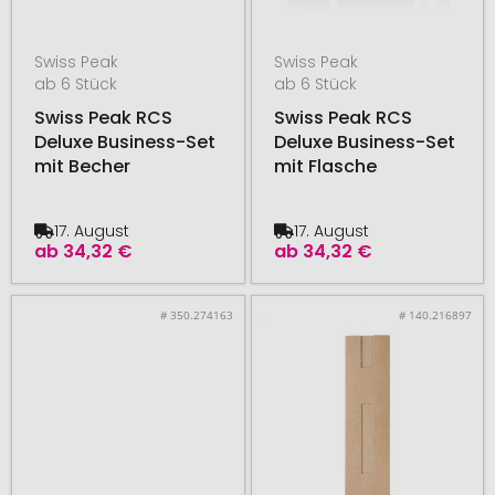
Swiss Peak
Swiss Peak
ab 6 Stück
ab 6 Stück
Swiss Peak RCS
Swiss Peak RCS
Deluxe Business-Set
Deluxe Business-Set
mit Becher
mit Flasche
17. August
17. August
ab
34,32 €
ab
34,32 €
# 350.274163
# 140.216897