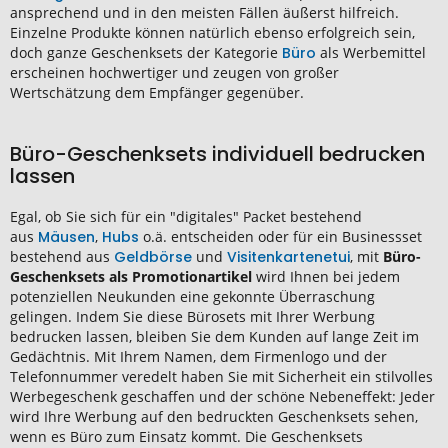
ansprechend und in den meisten Fällen äußerst hilfreich.
Einzelne Produkte können natürlich ebenso erfolgreich sein,
doch ganze Geschenksets der Kategorie
Büro
als Werbemittel
erscheinen hochwertiger und zeugen von großer
Wertschätzung dem Empfänger gegenüber.
Büro-Geschenksets individuell bedrucken
lassen
Egal, ob Sie sich für ein "digitales" Packet bestehend
aus
Mäusen
,
Hubs
o.ä. entscheiden oder für ein Businessset
bestehend aus
Geldbörse
und
Visitenkartenetui
, mit
Büro-
Geschenksets
als Promotionartikel
wird Ihnen bei jedem
potenziellen Neukunden eine gekonnte Überraschung
gelingen. Indem Sie diese Bürosets mit Ihrer Werbung
bedrucken lassen, bleiben Sie dem Kunden auf lange Zeit im
Gedächtnis. Mit Ihrem Namen, dem Firmenlogo und der
Telefonnummer veredelt haben Sie mit Sicherheit ein stilvolles
Werbegeschenk geschaffen und der schöne Nebeneffekt: Jeder
wird Ihre Werbung auf den bedruckten Geschenksets sehen,
wenn es Büro zum Einsatz kommt. Die Geschenksets