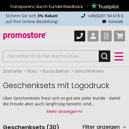
Sichern Sie sich
3% Rabatt
+49(0)201 94 618 0
auf Ihre Online-Bestellung!
Kontakt
Startseite
Büro
Bürozubehör
Geschenksets
Geschenksets mit Logodruck
Über Geschenksets freut sich so gut wie jeder Kunde - damit
die Freude aber auch langfristig besteht, sind...
Mehr anzeigen
Geschenksets (30)
Filter anzeigen