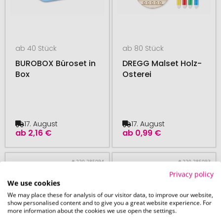
ab 40 Stück
ab 80 Stück
BUROBOX Büroset in
DREGG Malset Holz-
Box
Osterei
17. August
17. August
ab
2,16 €
ab
0,99 €
# 220.285094
# 220.285093
Privacy policy
We use cookies
We may place these for analysis of our visitor data, to improve our website,
show personalised content and to give you a great website experience. For
more information about the cookies we use open the settings.