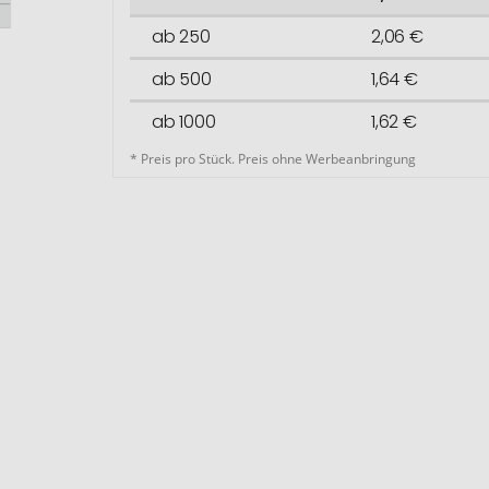
ab 250
2,06 €
ab 500
1,64 €
ab 1000
1,62 €
* Preis pro Stück. Preis ohne Werbeanbringung