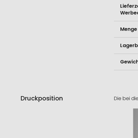
Lieferz
Werbe
Menge 
Lagerb
Gewich
Druckposition
Die bei di