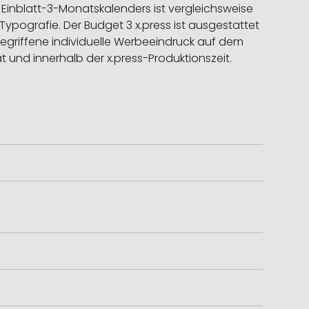
s Einblatt-3-Monatskalenders ist vergleichsweise
Typografie. Der Budget 3 x.press ist ausgestattet
begriffene individuelle Werbeeindruck auf dem
ät und innerhalb der x.press-Produktionszeit.