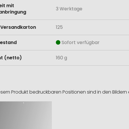
eit mit
3 Werktage
anbringung
Versandkarton
125
estand
Sofort verfügbar
t (netto)
160 g
esem Produkt bedruckbaren Positionen sind in den Bildern 