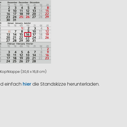
Kopfklappe (30,6 x 16,8 cm)
nd einfach
hier
die Standskizze herunterladen.