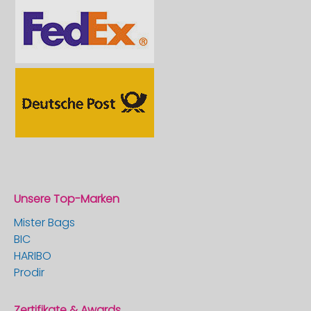
Unsere Top-Marken
Mister Bags
BIC
HARIBO
Prodir
Zertifikate & Awards