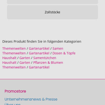
Zollstöcke
Dieses Produkt finden Sie in folgenden Kategorien
Themenwelten
/
Gartenartikel
/
Samen
Themenwelten
/
Gartenartikel
/
Dosen & Töpfe
Haushalt
/
Garten
/
Samentütchen
Haushalt
/
Garten
/
Pflanzen & Blumen
Themenwelten
/
Gartenartikel
Promostore
Unternehmensnews & Presse
Über uns