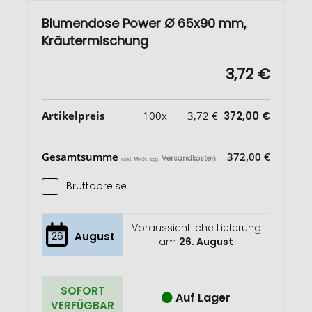
Blumendose Power Ø 65x90 mm,
Kräutermischung
3,72 €
Artikelpreis
100x
3,72 €
372,00 €
Gesamtsumme
372,00 €
Versandkosten
exkl. MwSt. zzgl.
Bruttopreise
Voraussichtliche Lieferung
26
August
am
26. August
SOFORT
Auf Lager
VERFÜGBAR