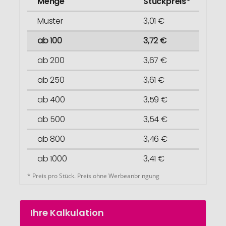
Menge
Stückpreis*
Muster
3,01 €
ab 100
3,72 €
ab 200
3,67 €
ab 250
3,61 €
ab 400
3,59 €
ab 500
3,54 €
ab 800
3,46 €
ab 1000
3,41 €
* Preis pro Stück. Preis ohne Werbeanbringung
Ihre Kalkulation