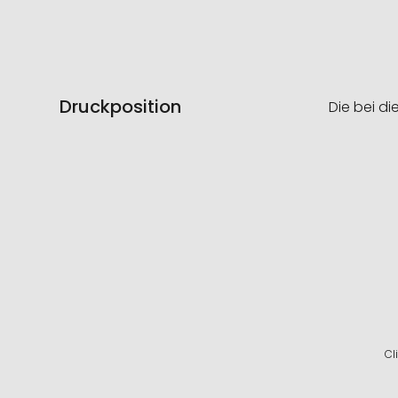
Druckposition
Die bei di
Cl