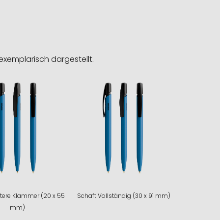
exemplarisch dargestellt.
ntere Klammer (20 x 55
Schaft Vollständig (30 x 91 mm)
mm)