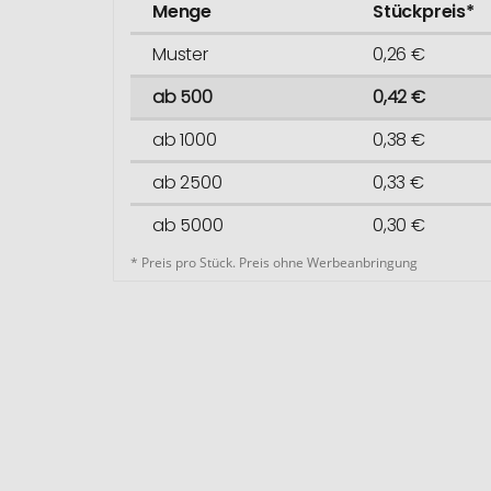
Menge
Stückpreis*
Muster
0,26 €
ab 500
0,42 €
ab 1000
0,38 €
ab 2500
0,33 €
ab 5000
0,30 €
* Preis pro Stück. Preis ohne Werbeanbringung