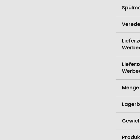
Spülma
Verede
Lieferz
Werbe
Lieferz
Werbe
Menge 
Lagerb
Gewich
Produk