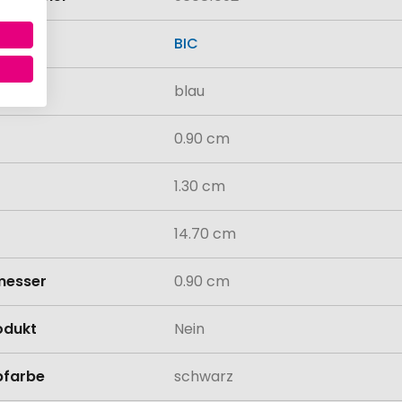
BIC
blau
0.90 cm
1.30 cm
14.70 cm
messer
0.90 cm
odukt
Nein
bfarbe
schwarz