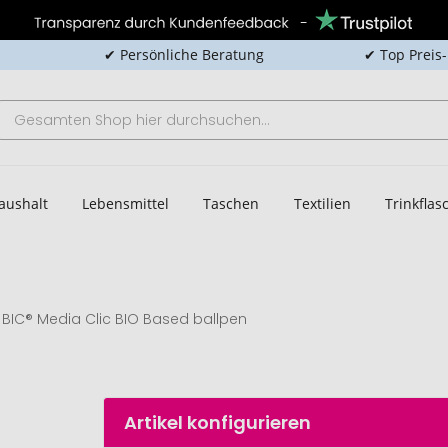
✔ Persönliche Beratung
✔ Top Preis
aushalt
Lebensmittel
Taschen
Textilien
Trinkfla
BIC® Media Clic BIO Based ballpen
Artikel konfigurieren