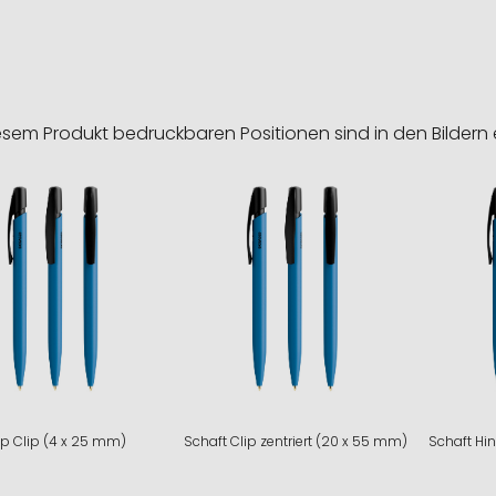
esem Produkt bedruckbaren Positionen sind in den Bildern 
ip Clip (4 x 25 mm)
Schaft Clip zentriert (20 x 55 mm)
Schaft Hi