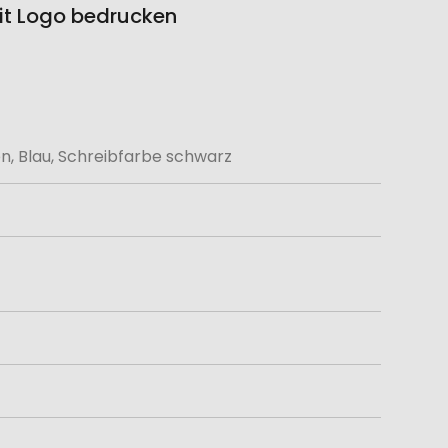
mit Logo bedrucken
en, Blau, Schreibfarbe schwarz