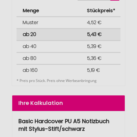
Menge
Stückpreis*
Muster
4,52 €
ab 20
5,43 €
ab 40
5,39 €
ab 80
5,36 €
ab 160
5,19 €
* Preis pro Stück. Preis ohne Werbeanbringung
Ihre Kalkulation
Basic Hardcover PU A5 Notizbuch
mit Stylus-Stift/schwarz