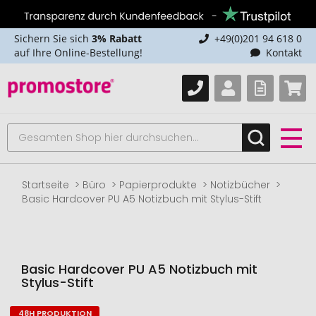
Sichern Sie sich
3% Rabatt
+49(0)201 94 618 0
auf Ihre Online-Bestellung!
Kontakt
Startseite
Büro
Papierprodukte
Notizbücher
Basic Hardcover PU A5 Notizbuch mit Stylus-Stift
Basic Hardcover PU A5 Notizbuch mit
Stylus-Stift
48H PRODUKTION