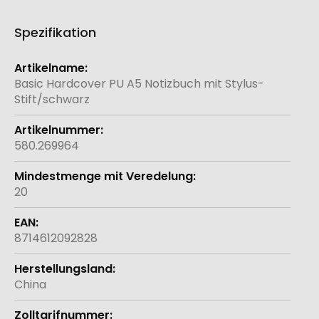
Spezifikation
Weitere
Informationen
Basic Hardcover PU A5 Notizbuch mit Stylus-
Stift/schwarz
580.269964
20
8714612092828
China