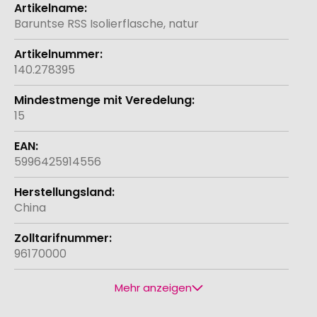
Weitere
Informationen
Baruntse RSS Isolierflasche, natur
140.278395
15
5996425914556
China
96170000
Mehr anzeigen