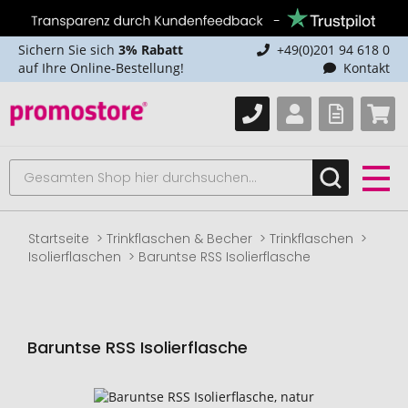
Sichern Sie sich
3% Rabatt
+49(0)201 94 618 0
auf Ihre Online-Bestellung!
Kontakt
Startseite
Trinkflaschen & Becher
Trinkflaschen
Isolierflaschen
Baruntse RSS Isolierflasche
Baruntse RSS Isolierflasche
Zum