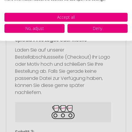
Accept all
No, adjust
Deny
Schritt 2:
Upload Ihres Logos oder Motivs
Laden Sie auf unserer
Bestellabschlussseite (Checkout) Ihr Logo
oder Motiv hoch und schließen Sie Ihre
Bestellung ab. Falls Sie gerade keine
passende Datei zur Verfügung haben,
können Sie diese gerne später
nachliefern.