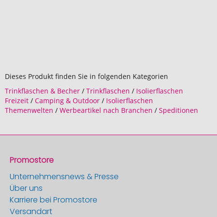
Dieses Produkt finden Sie in folgenden Kategorien
Trinkflaschen & Becher
/
Trinkflaschen
/
Isolierflaschen
Freizeit
/
Camping & Outdoor
/
Isolierflaschen
Themenwelten
/
Werbeartikel nach Branchen
/
Speditionen
Promostore
Unternehmensnews & Presse
Über uns
Karriere bei Promostore
Versandart