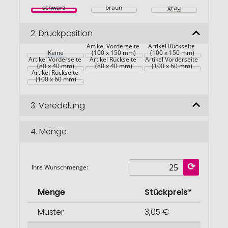
schwarz
braun
grau
2.
Druckposition
Artikel Vorderseite 
Artikel Rückseite 
Keine
(100 x 150 mm)
(100 x 150 mm)
Artikel Vorderseite 
Artikel Rückseite 
Artikel Vorderseite 
(80 x 40 mm)
(80 x 40 mm)
(100 x 60 mm)
Artikel Rückseite 
(100 x 60 mm)
3.
Veredelung
4.
Menge
Ihre Wunschmenge:
Menge
Stückpreis*
Muster
3,05 €