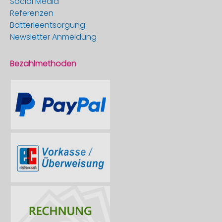
Social Media
Referenzen
Batterieentsorgung
Newsletter Anmeldung
Bezahlmethoden