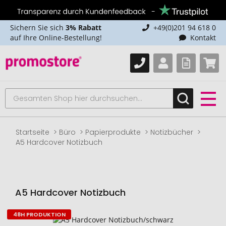
Sichern Sie sich
3% Rabatt
+49(0)201 94 618 0
auf Ihre Online-Bestellung!
Kontakt
Startseite
Büro
Papierprodukte
Notizbücher
A5 Hardcover Notizbuch
A5 Hardcover Notizbuch
48H PRODUKTION
Zum