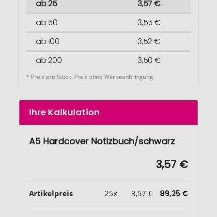
ab 25
3,57 €
ab 50
3,55 €
ab 100
3,52 €
ab 200
3,50 €
* Preis pro Stück. Preis ohne Werbeanbringung
Ihre Kalkulation
A5 Hardcover Notizbuch/schwarz
3,57 €
Artikelpreis
25x
3,57 €
89,25 €