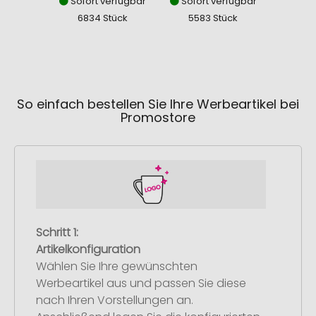
Sofort verfügbar
Sofort verfügbar
Sofor
6834 Stück
5583 Stück
452
So einfach bestellen Sie Ihre Werbeartikel bei
Promostore
Schritt 1:
Artikelkonfiguration
Wählen Sie Ihre gewünschten
Werbeartikel aus und passen Sie diese
nach Ihren Vorstellungen an.