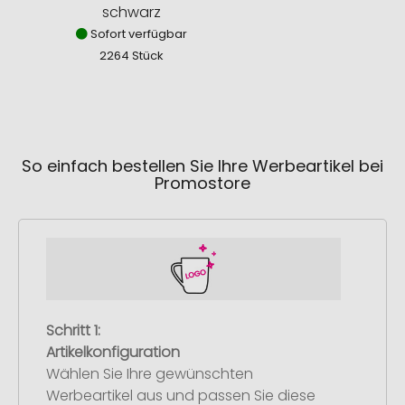
schwarz
Sofort verfügbar
Sofor
2264 Stück
833
So einfach bestellen Sie Ihre Werbeartikel bei
Promostore
Schritt 1:
Artikelkonfiguration
Wählen Sie Ihre gewünschten
Werbeartikel aus und passen Sie diese