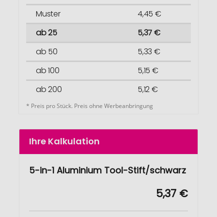
Muster
4,45 €
ab 25
5,37 €
ab 50
5,33 €
ab 100
5,15 €
ab 200
5,12 €
* Preis pro Stück. Preis ohne Werbeanbringung
Ihre Kalkulation
5-in-1 Aluminium Tool-Stift/schwarz
5,37 €