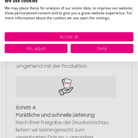
We use cookies
We may place these for analysis of our visitor data, to improve our website,
show personalised content and to give you a great website experience. For
more information about the cookies we use open the settings.
Schritt 3:
Artikelvorschau und Freigabe
Accept all
Sie erhalten von uns eine kostenlose
No, adjust
Deny
Druckvorschau mit Ihrem Design. Sobald
Sie diese freigeben, starten wir
umgehend mit der Produktion.
Schritt 4:
Pünktliche und schnelle Lieferung
Nach Ihrer Freigabe der Druckvorschau
liefern wir termingerecht zum
vereinbarten Datum – garantiert.