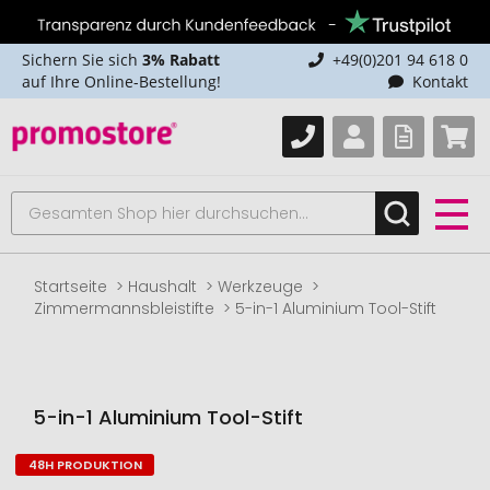
Sichern Sie sich
3% Rabatt
+49(0)201 94 618 0
auf Ihre Online-Bestellung!
Kontakt
Startseite
Haushalt
Werkzeuge
Zimmermannsbleistifte
5-in-1 Aluminium Tool-Stift
5-in-1 Aluminium Tool-Stift
48H PRODUKTION
Zum