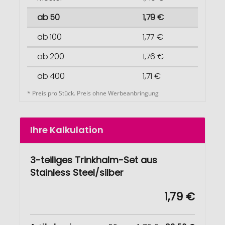
ab 50
1,79 €
ab 100
1,77 €
ab 200
1,76 €
ab 400
1,71 €
* Preis pro Stück. Preis ohne Werbeanbringung
Ihre Kalkulation
3-teiliges Trinkhalm-Set aus
Stainless Steel/silber
1,79 €