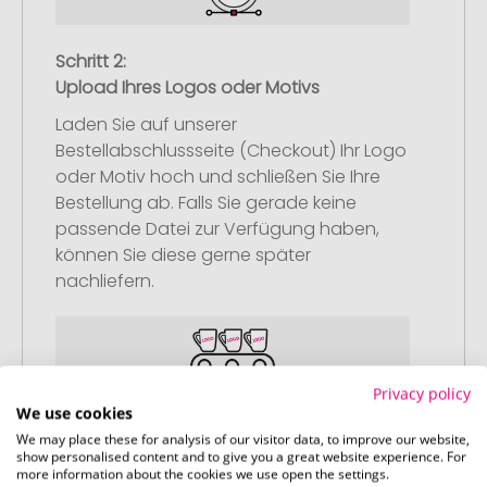
Schritt 2:
Upload Ihres Logos oder Motivs
Laden Sie auf unserer
Bestellabschlussseite (Checkout) Ihr Logo
oder Motiv hoch und schließen Sie Ihre
Bestellung ab. Falls Sie gerade keine
passende Datei zur Verfügung haben,
können Sie diese gerne später
nachliefern.
Privacy policy
We use cookies
Schritt 3:
We may place these for analysis of our visitor data, to improve our website,
Artikelvorschau und Freigabe
show personalised content and to give you a great website experience. For
more information about the cookies we use open the settings.