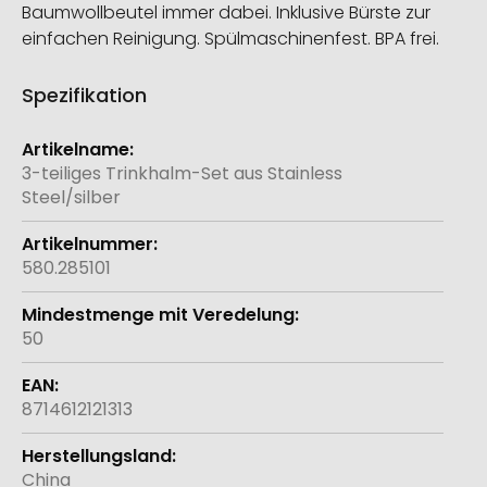
Baumwollbeutel immer dabei. Inklusive Bürste zur
einfachen Reinigung. Spülmaschinenfest. BPA frei.
Spezifikation
Weitere
Informationen
3-teiliges Trinkhalm-Set aus Stainless
Steel/silber
580.285101
50
8714612121313
China