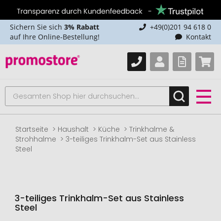
Sichern Sie sich
3% Rabatt
+49(0)201 94 618 0
auf Ihre Online-Bestellung!
Kontakt
Startseite
Haushalt
Küche
Trinkhalme &
Strohhalme
3-teiliges Trinkhalm-Set aus Stainless
Steel
3-teiliges Trinkhalm-Set aus Stainless
Steel