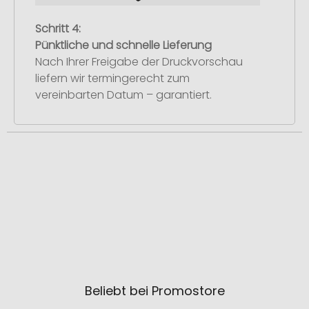
Schritt 4:
Pünktliche und schnelle Lieferung
Nach Ihrer Freigabe der Druckvorschau
liefern wir termingerecht zum
vereinbarten Datum – garantiert.
Beliebt bei Promostore