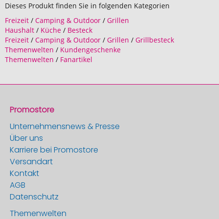
Dieses Produkt finden Sie in folgenden Kategorien
Freizeit
/
Camping & Outdoor
/
Grillen
Haushalt
/
Küche
/
Besteck
Freizeit
/
Camping & Outdoor
/
Grillen
/
Grillbesteck
Themenwelten
/
Kundengeschenke
Themenwelten
/
Fanartikel
Promostore
Unternehmensnews & Presse
Über uns
Karriere bei Promostore
Versandart
Kontakt
AGB
Datenschutz
Themenwelten