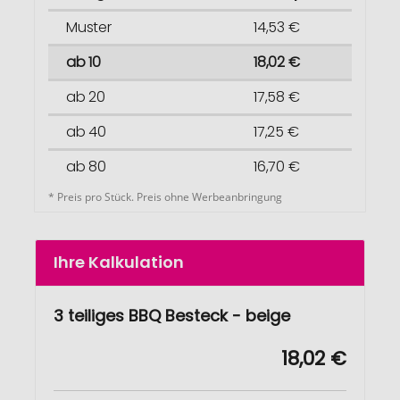
Muster
14,53 €
ab 10
18,02 €
ab 20
17,58 €
ab 40
17,25 €
ab 80
16,70 €
* Preis pro Stück. Preis ohne Werbeanbringung
Ihre Kalkulation
3 teiliges BBQ Besteck - beige
18,02 €