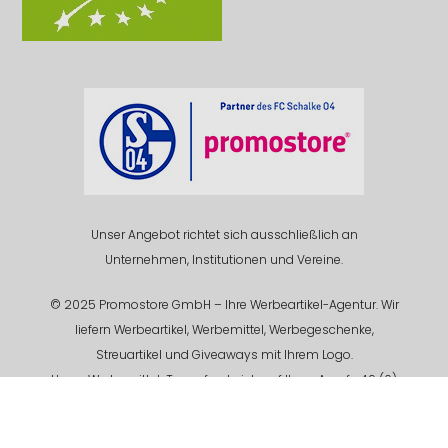
Unser Angebot richtet sich ausschließlich an
Unternehmen, Institutionen und Vereine.
© 2025 Promostore GmbH – Ihre Werbeartikel-Agentur. Wir
liefern Werbeartikel, Werbemittel, Werbegeschenke,
Streuartikel und Giveaways mit Ihrem Logo.
Unser Werbemittel-Team freut sich auf Ihren Anruf +49 (0)
201 94 618 - 0