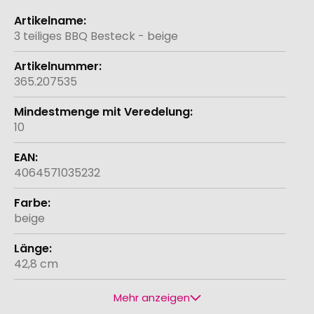
Weitere
Informationen
3 teiliges BBQ Besteck - beige
365.207535
10
4064571035232
beige
42,8 cm
Mehr anzeigen