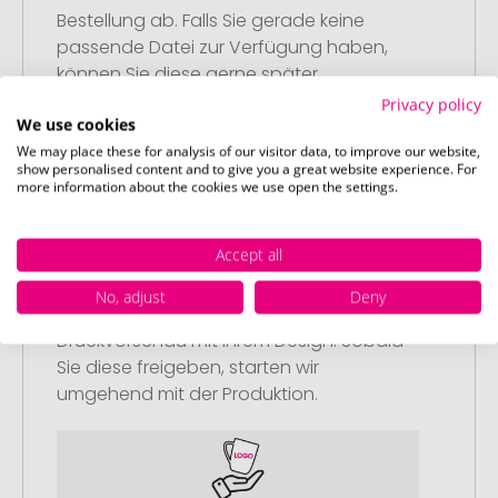
Bestellung ab. Falls Sie gerade keine
passende Datei zur Verfügung haben,
können Sie diese gerne später
nachliefern.
Privacy policy
We use cookies
We may place these for analysis of our visitor data, to improve our website,
show personalised content and to give you a great website experience. For
more information about the cookies we use open the settings.
Schritt 3:
Accept all
Artikelvorschau und Freigabe
No, adjust
Deny
Sie erhalten von uns eine kostenlose
Druckvorschau mit Ihrem Design. Sobald
Sie diese freigeben, starten wir
umgehend mit der Produktion.