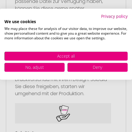
passende Datei zur Verfügung haben,
können Sie diese gerne später
nachliefern.
Privacy policy
We use cookies
We may place these for analysis of our visitor data, to improve our website,
show personalised content and to give you a great website experience. For
more information about the cookies we use open the settings.
Schritt 3:
Accept all
Artikelvorschau und Freigabe
No, adjust
Deny
Sie erhalten von uns eine kostenlose
Druckvorschau mit Ihrem Design. Sobald
Sie diese freigeben, starten wir
umgehend mit der Produktion.