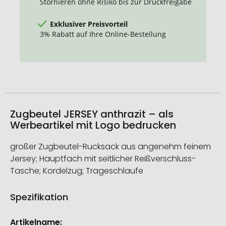
Stornieren ohne Risiko bis zur Druckfreigabe
Exklusiver Preisvorteil
3% Rabatt auf Ihre Online-Bestellung
Zugbeutel JERSEY anthrazit – als
Werbeartikel mit Logo bedrucken
großer Zugbeutel-Rucksack aus angenehm feinem
Jersey; Hauptfach mit seitlicher Reißverschluss-
Tasche; Kordelzug; Trageschlaufe
Spezifikation
Weitere