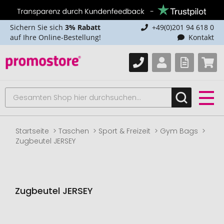
Sichern Sie sich
3% Rabatt
+49(0)201 94 618 0
auf Ihre Online-Bestellung!
Kontakt
Startseite
Taschen
Sport & Freizeit
Gym Bags
Zugbeutel JERSEY
Zugbeutel JERSEY
Zum