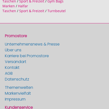
Taschen
/
Sport & Freizeit
/
Gym Bags
Marken
/
Halfar
Taschen
/
Sport & Freizeit
/
Turnbeutel
Promostore
Unternehmensnews & Presse
Über uns
Karriere bei Promostore
Versandart
Kontakt
AGB
Datenschutz
Themenwelten
Markenvielfalt
Impressum
Kundenservice