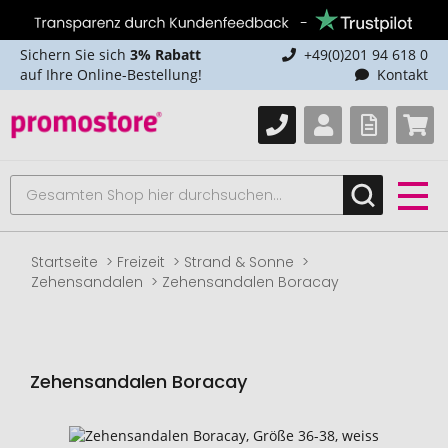
Sichern Sie sich
3% Rabatt
+49(0)201 94 618 0
auf Ihre Online-Bestellung!
Kontakt
Startseite
Freizeit
Strand & Sonne
Zehensandalen
Zehensandalen Boracay
Zehensandalen Boracay
Zum