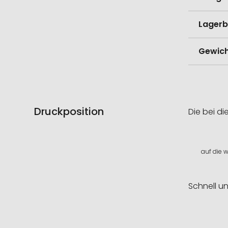
Lagerb
Gewich
Druckposition
Die bei di
auf die 
Schnell u