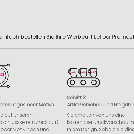
einfach bestellen Sie Ihre Werbeartikel bei Promos
:
Schritt 3:
Ihres Logos oder Motivs
Artikelvorschau und Freigab
ie auf unserer
Sie erhalten von uns eine
abschlussseite (Checkout)
kostenlose Druckvorschau m
o oder Motiv hoch und
Ihrem Design. Sobald Sie die