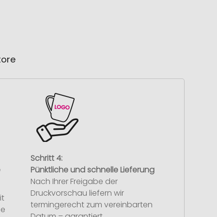
tore
Schritt 4:
e
Pünktliche und schnelle Lieferung
Nach Ihrer Freigabe der
Druckvorschau liefern wir
it
termingerecht zum vereinbarten
se
Datum – garantiert.