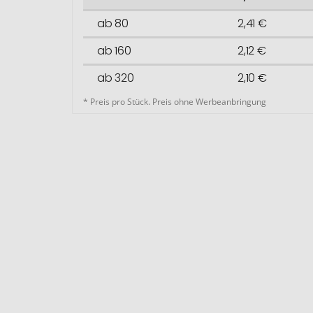
ab 80
2,41 €
ab 160
2,12 €
ab 320
2,10 €
* Preis pro Stück. Preis ohne Werbeanbringung