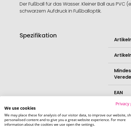
Der Fußball für das Wasser. Kleiner Ball aus PVC
schwarzem Aufdruck in Fußballoptik.
Spezifikation
Weitere
Artike
Informati
Artike
Mindes
Verede
EAN
Privacy 
Herste
We use cookies
We may place these for analysis of our visitor data, to improve our website, s
personalised content and to give you a great website experience. For more
Zollta
information about the cookies we use open the settings.