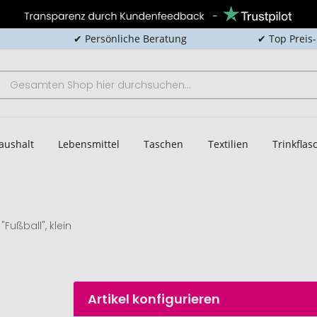
✔ Persönliche Beratung
✔ Top Preis
aushalt
Lebensmittel
Taschen
Textilien
Trinkfla
"Fußball", klein
Artikel konfigurieren