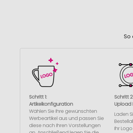
So 
Schritt 1:
Schritt 2
Artikelkonfiguration
Upload 
Wählen Sie Ihre gewünschten
Laden S
Werbeartikel aus und passen Sie
Bestell
diese nach Ihren Vorstellungen
Ihr Log
an. Anschließend legen Sie die