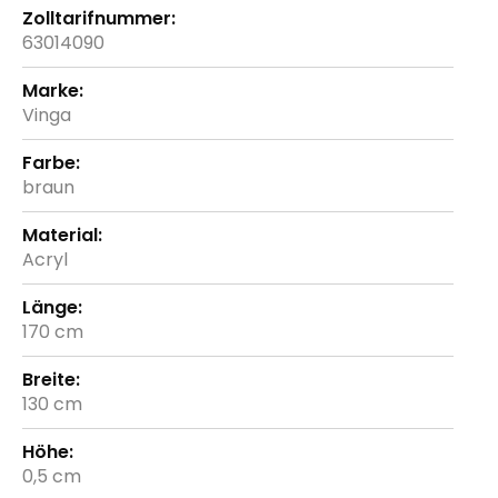
63014090
Vinga
braun
Acryl
170 cm
130 cm
0,5 cm