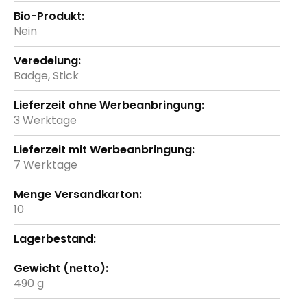
Nein
Badge, Stick
3 Werktage
7 Werktage
10
490 g