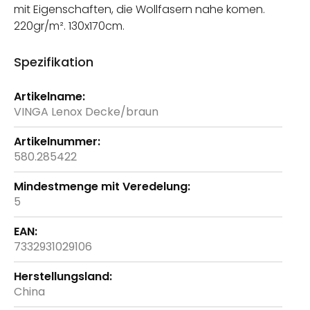
mit Eigenschaften, die Wollfasern nahe komen.
220gr/m². 130x170cm.
Spezifikation
Weitere
Informationen
VINGA Lenox Decke/braun
580.285422
5
7332931029106
China