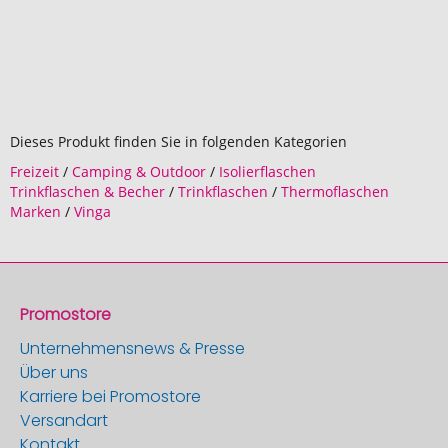
Dieses Produkt finden Sie in folgenden Kategorien
Freizeit
/
Camping & Outdoor
/
Isolierflaschen
Trinkflaschen & Becher
/
Trinkflaschen
/
Thermoflaschen
Marken
/
Vinga
Promostore
Unternehmensnews & Presse
Über uns
Karriere bei Promostore
Versandart
Kontakt