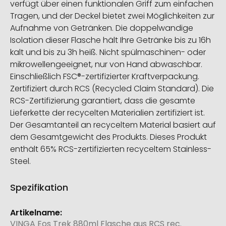
verfügt über einen funktionalen Griff zum einfachen
Tragen, und der Deckel bietet zwei Möglichkeiten zur
Aufnahme von Getränken. Die doppelwandige
Isolation dieser Flasche hält Ihre Getränke bis zu 16h
kalt und bis zu 3h heiß. Nicht spülmaschinen- oder
mikrowellengeeignet, nur von Hand abwaschbar.
Einschließlich FSC®-zertifizierter Kraftverpackung.
Zertifiziert durch RCS (Recycled Claim Standard). Die
RCS-Zertifizierung garantiert, dass die gesamte
Lieferkette der recycelten Materialien zertifiziert ist.
Der Gesamtanteil an recyceltem Material basiert auf
dem Gesamtgewicht des Produkts. Dieses Produkt
enthält 65% RCS-zertifizierten recyceltem Stainless-
Steel.
Spezifikation
Weitere
Informationen
VINGA Eos Trek 880ml Flasche aus RCS rec.