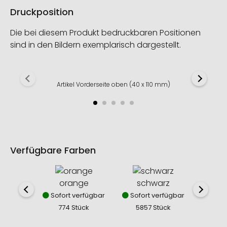
Druckposition
Die bei diesem Produkt bedruckbaren Positionen
sind in den Bildern exemplarisch dargestellt.
Artikel Vorderseite oben (40 x 110 mm)
Verfügbare Farben
orange
schwarz
w
Sofort verfügbar
Sofort verfügbar
Sofor
774 Stück
5857 Stück
849