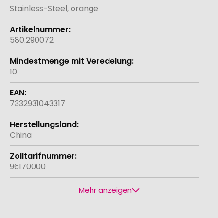
Stainless-Steel, orange
580.290072
10
7332931043317
China
96170000
Mehr anzeigen