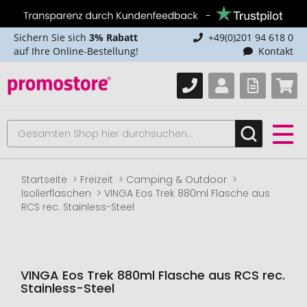
Sichern Sie sich
3% Rabatt
+49(0)201 94 618 0
auf Ihre Online-Bestellung!
Kontakt
Startseite
Freizeit
Camping & Outdoor
Isolierflaschen
VINGA Eos Trek 880ml Flasche aus
RCS rec. Stainless-Steel
VINGA Eos Trek 880ml Flasche aus RCS rec.
Stainless-Steel