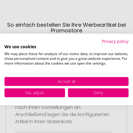
So einfach bestellen Sie Ihre Werbeartikel bei
Promostore
Privacy policy
We use cookies
We may place these for analysis of our visitor data, to improve our website,
show personalised content and to give you a great website experience. For
more information about the cookies we use open the settings.
Schritt 1:
Accept all
Artikelkonfiguration
Wählen Sie Ihre gewünschten
No, adjust
Deny
Werbeartikel aus und passen Sie diese
nach Ihren Vorstellungen an.
Anschließend legen Sie die konfigurierten
Artikel in Ihren Warenkorb.