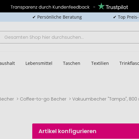
✔ Persönliche Beratung
✔ Top Preis
aushalt
Lebensmittel
Taschen
Textilien
Trinkfla
Becher
Coffee-to-go Becher
Vakuumbecher "Tampa", 800 
Artikel konfigurieren