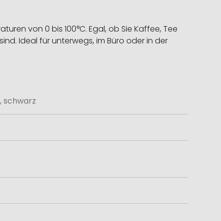
turen von 0 bis 100°C. Egal, ob Sie Kaffee, Tee
nd. Ideal für unterwegs, im Büro oder in der
, schwarz