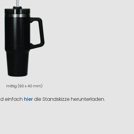
mittig (90 x 40 mm)
nd einfach
hier
die Standskizze herunterladen.