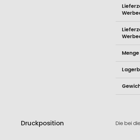
Lieferz
Werbe
Lieferz
Werbe
Menge 
Lagerb
Gewich
Druckposition
Die bei di