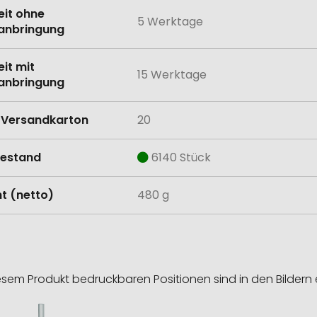
eit ohne
5 Werktage
anbringung
eit mit
15 Werktage
anbringung
Versandkarton
20
estand
6140 Stück
t (netto)
480 g
esem Produkt bedruckbaren Positionen sind in den Bildern 