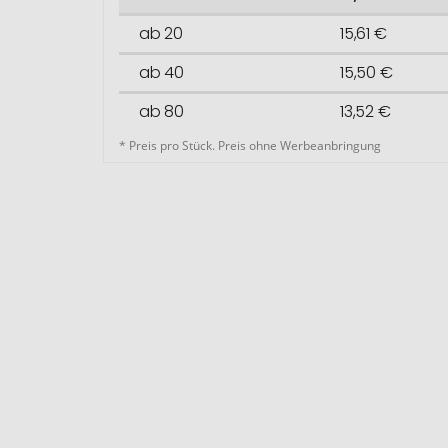
ab 20
15,61 €
ab 40
15,50 €
ab 80
13,52 €
* Preis pro Stück. Preis ohne Werbeanbringung