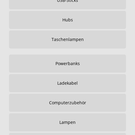
USB-Sticks
Hubs
Taschenlampen
Powerbanks
Ladekabel
Computerzubehör
Lampen