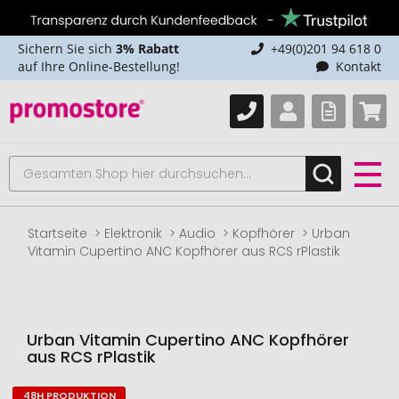
Sichern Sie sich
3% Rabatt
+49(0)201 94 618 0
auf Ihre Online-Bestellung!
Kontakt
Startseite
Elektronik
Audio
Kopfhörer
Urban
Vitamin Cupertino ANC Kopfhörer aus RCS rPlastik
Urban Vitamin Cupertino ANC Kopfhörer
aus RCS rPlastik
48H PRODUKTION