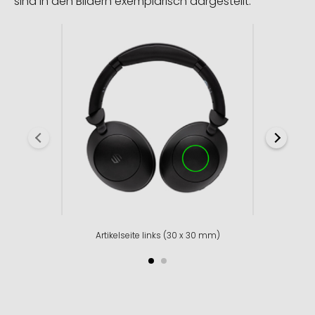
sind in den Bildern exemplarisch dargestellt.
Artikelseite links (30 x 30 mm)