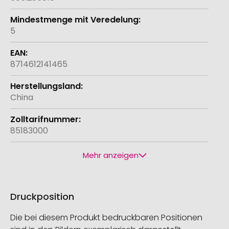
5
8714612141465
China
85183000
Mehr anzeigen
Druckposition
Die bei diesem Produkt bedruckbaren Positionen