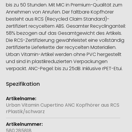
bis zu 50 Stunden. Mit MIC in Premium-Qualität zum
Annehmen von Anrufen. Der faltbare Kopfhörer
besteht aus RCS (Recycled Claim Standard)-
zertifiziert recyceltem ABS. Gesamter Recyclinganteil:
58% bezogen auf das Gesamtgewicht des Artikels.
Die RCS-Zertifizierung gewährleistet eine vollständig
zertifizierte Lieferkette der recycelten Materialien.
Urban Vitamin-Artikel werden ohne PVC hergestellt
und sind in plastikreduzierten Verpackungen
verpackt. ANC-Pegel: bis zu 25dB. Inklusive rPET-Etui.
Spezifikation
Weitere
Informationen
Urban Vitamin Cupertino ANC Kopfhörer aus RCS
rPlastik/schwarz
580.285818