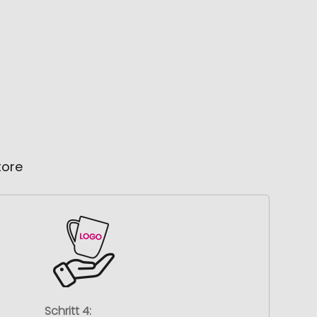
tore
Schritt 4: