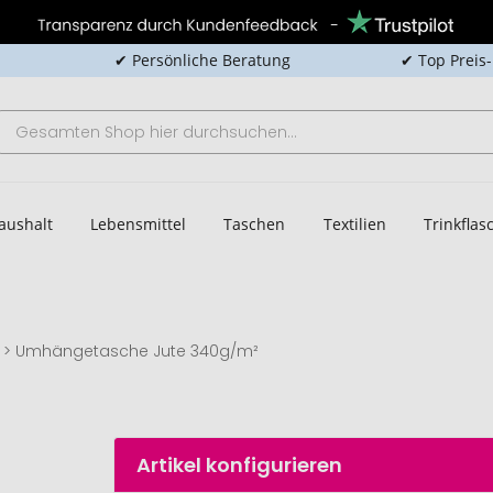
✔ Persönliche Beratung
✔ Top Preis
aushalt
Lebensmittel
Taschen
Textilien
Trinkfla
Umhängetasche Jute 340g/m²
Artikel konfigurieren