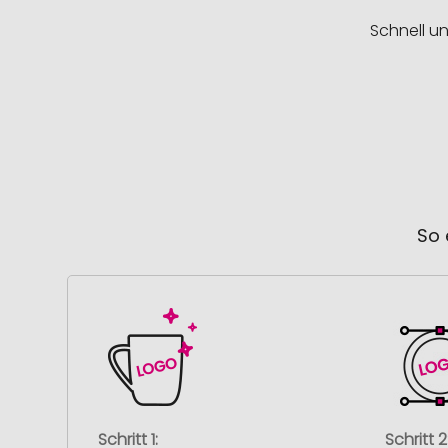
Schnell u
So 
Schritt 1:
Schritt 2