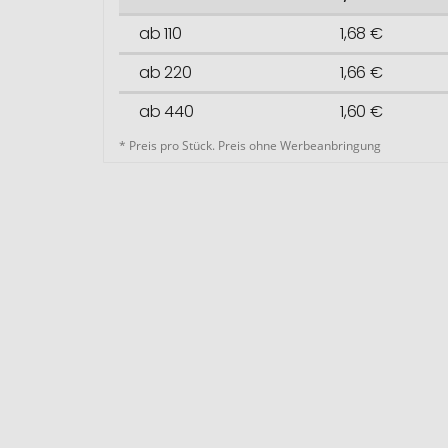
ab 110
1,68 €
ab 220
1,66 €
ab 440
1,60 €
* Preis pro Stück. Preis ohne Werbeanbringung