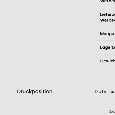
Werbe
Lieferz
Werbe
Menge 
Lagerb
Gewich
Druckposition
Die bei di
Sei