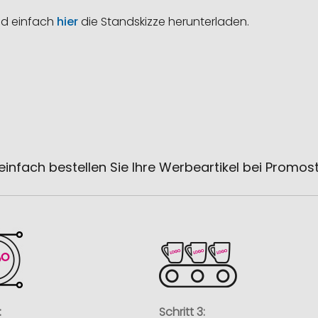
nd einfach
hier
die Standskizze herunterladen.
einfach bestellen Sie Ihre Werbeartikel bei Promos
:
Schritt 3: