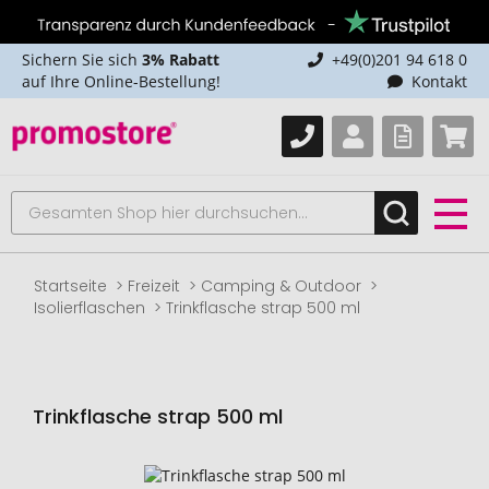
Sichern Sie sich
3% Rabatt
+49(0)201 94 618 0
auf Ihre Online-Bestellung!
Kontakt
Startseite
Freizeit
Camping & Outdoor
Isolierflaschen
Trinkflasche strap 500 ml
Trinkflasche strap 500 ml
Zum