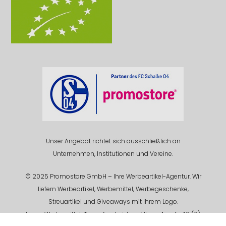
Unser Angebot richtet sich ausschließlich an
Unternehmen, Institutionen und Vereine.
© 2025 Promostore GmbH – Ihre Werbeartikel-Agentur. Wir
liefern Werbeartikel, Werbemittel, Werbegeschenke,
Streuartikel und Giveaways mit Ihrem Logo.
Unser Werbemittel-Team freut sich auf Ihren Anruf +49 (0)