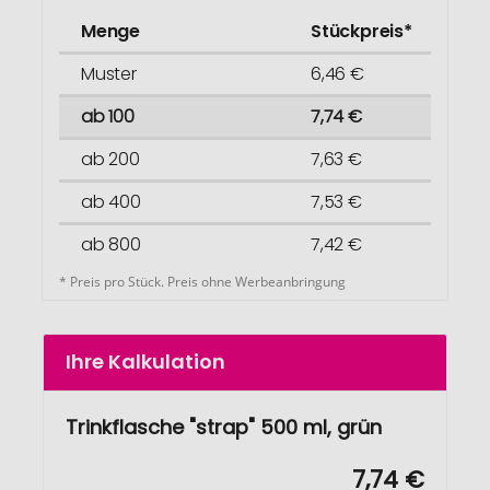
Menge
Stückpreis*
Muster
6,46 €
ab 100
7,74 €
ab 200
7,63 €
ab 400
7,53 €
ab 800
7,42 €
* Preis pro Stück. Preis ohne Werbeanbringung
Ihre Kalkulation
Trinkflasche "strap" 500 ml, grün
7,74 €