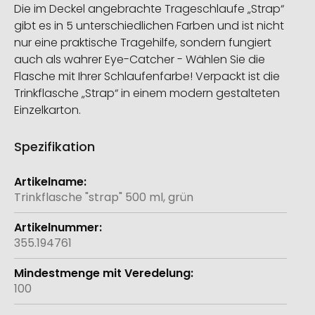
Die im Deckel angebrachte Trageschlaufe „Strap“
gibt es in 5 unterschiedlichen Farben und ist nicht
nur eine praktische Tragehilfe, sondern fungiert
auch als wahrer Eye-Catcher - Wählen Sie die
Flasche mit Ihrer Schlaufenfarbe! Verpackt ist die
Trinkflasche „Strap“ in einem modern gestalteten
Einzelkarton.
Spezifikation
Weitere
Informationen
Trinkflasche "strap" 500 ml, grün
355.194761
100