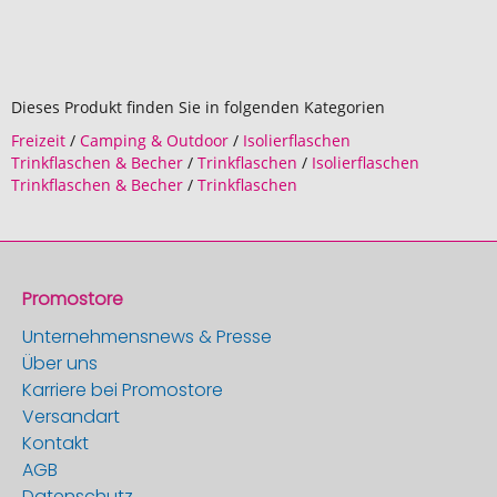
Dieses Produkt finden Sie in folgenden Kategorien
Freizeit
/
Camping & Outdoor
/
Isolierflaschen
Trinkflaschen & Becher
/
Trinkflaschen
/
Isolierflaschen
Trinkflaschen & Becher
/
Trinkflaschen
Promostore
Unternehmensnews & Presse
Über uns
Karriere bei Promostore
Versandart
Kontakt
AGB
Datenschutz