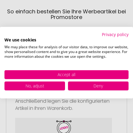
So einfach bestellen Sie Ihre Werbeartikel bei
Promostore
Privacy policy
We use cookies
We may place these for analysis of our visitor data, to improve our website,
show personalised content and to give you a great website experience. For
more information about the cookies we use open the settings.
Schritt 1:
Artikelkonfiguration
Accept all
Wählen Sie Ihre gewünschten
No, adjust
Deny
Werbeartikel aus und passen Sie diese
nach Ihren Vorstellungen an.
Anschließend legen Sie die konfigurierten
Artikel in Ihren Warenkorb.