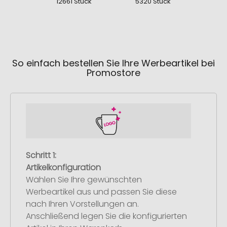
12661 Stück
5320 Stück
533
So einfach bestellen Sie Ihre Werbeartikel bei
Promostore
Schritt 1:
Artikelkonfiguration
Wählen Sie Ihre gewünschten
Werbeartikel aus und passen Sie diese
nach Ihren Vorstellungen an.
Anschließend legen Sie die konfigurierten