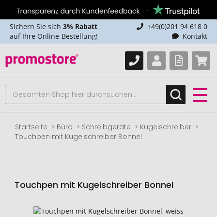
Sichern Sie sich
3% Rabatt
+49(0)201 94 618 0
auf Ihre Online-Bestellung!
Kontakt
Startseite
Büro
Schreibgeräte
Kugelschreiber
Touchpen mit Kugelschreiber Bonnel
Touchpen mit Kugelschreiber Bonnel
Zum