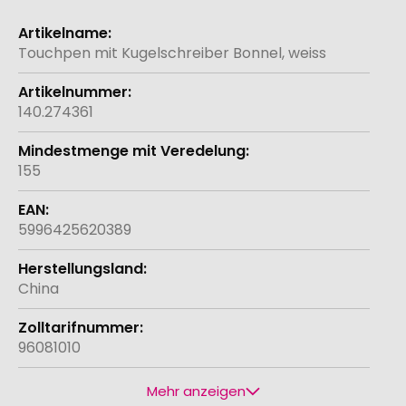
Weitere
Informationen
Touchpen mit Kugelschreiber Bonnel, weiss
140.274361
155
5996425620389
China
96081010
Mehr anzeigen