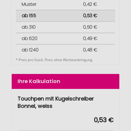
Muster
0,42 €
ab 155
0,53 €
ab 310
0,50 €
ab 620
0,49 €
ab 1240
0,48 €
* Preis pro Stück. Preis ohne Werbeanbringung
Ihre Kalkulation
Touchpen mit Kugelschreiber
Bonnel, weiss
0,53 €