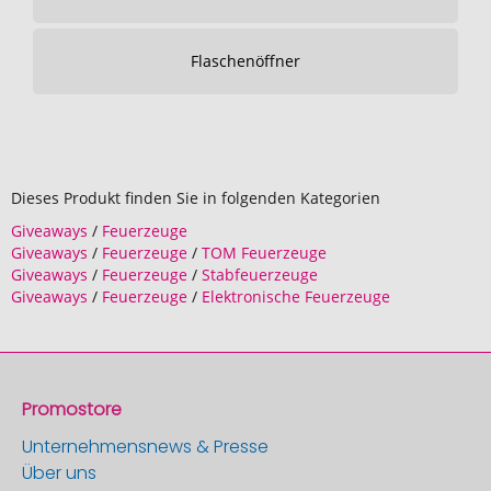
Flaschenöffner
Dieses Produkt finden Sie in folgenden Kategorien
Giveaways
/
Feuerzeuge
Giveaways
/
Feuerzeuge
/
TOM Feuerzeuge
Giveaways
/
Feuerzeuge
/
Stabfeuerzeuge
Giveaways
/
Feuerzeuge
/
Elektronische Feuerzeuge
Promostore
Unternehmensnews & Presse
Über uns