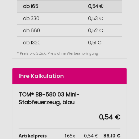
ab 165
0,54 €
ab 330
0,53 €
ab 660
0,52 €
ab 1320
0,51 €
* Preis pro Stück. Preis ohne Werbeanbringung
Ihre Kalkulation
TOM® BB-580 03 Mini-
Stabfeuerzeug, blau
0,54 €
Artikelpreis
165x
0,54 €
89,10 €