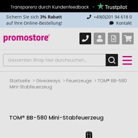
Sichern Sie sich
3% Rabatt
+49(0)201 94 618 0
auf Ihre Online-Bestellung!
Kontakt
Startseite
Giveaways
Feuerzeuge
TOM® BB-580
Mini-Stabfeuerzeug
TOM® BB-580 Mini-Stabfeuerzeug
Zum