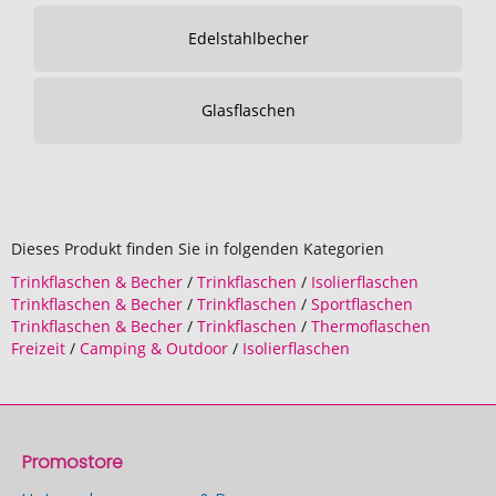
Edelstahlbecher
Glasflaschen
Dieses Produkt finden Sie in folgenden Kategorien
Trinkflaschen & Becher
/
Trinkflaschen
/
Isolierflaschen
Trinkflaschen & Becher
/
Trinkflaschen
/
Sportflaschen
Trinkflaschen & Becher
/
Trinkflaschen
/
Thermoflaschen
Freizeit
/
Camping & Outdoor
/
Isolierflaschen
Promostore