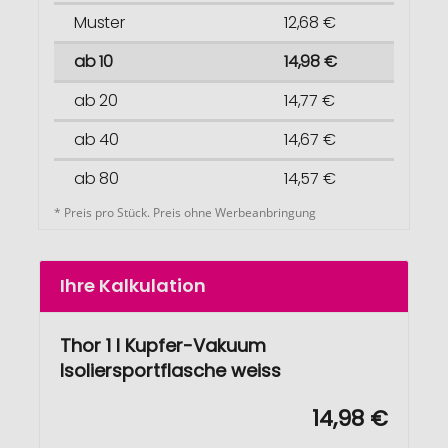
Muster
12,68 €
ab 10
14,98 €
ab 20
14,77 €
ab 40
14,67 €
ab 80
14,57 €
* Preis pro Stück. Preis ohne Werbeanbringung
Ihre Kalkulation
Thor 1 l Kupfer-Vakuum
Isoliersportflasche weiss
14,98 €