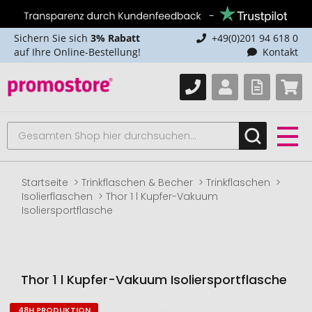
Sichern Sie sich
3% Rabatt
+49(0)201 94 618 0
auf Ihre Online-Bestellung!
Kontakt
Startseite
Trinkflaschen & Becher
Trinkflaschen
Isolierflaschen
Thor 1 l Kupfer-Vakuum
Isoliersportflasche
Thor 1 l Kupfer-Vakuum Isoliersportflasche
48H PRODUKTION