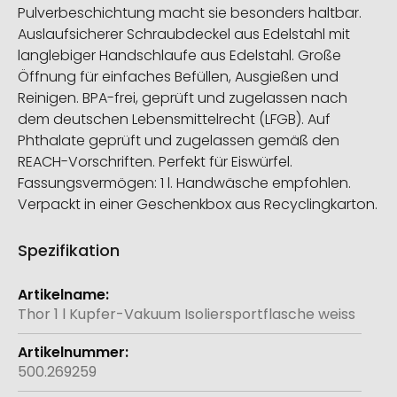
Pulverbeschichtung macht sie besonders haltbar.
Auslaufsicherer Schraubdeckel aus Edelstahl mit
langlebiger Handschlaufe aus Edelstahl. Große
Öffnung für einfaches Befüllen, Ausgießen und
Reinigen. BPA-frei, geprüft und zugelassen nach
dem deutschen Lebensmittelrecht (LFGB). Auf
Phthalate geprüft und zugelassen gemäß den
REACH-Vorschriften. Perfekt für Eiswürfel.
Fassungsvermögen: 1 l. Handwäsche empfohlen.
Verpackt in einer Geschenkbox aus Recyclingkarton.
Spezifikation
Weitere
Informationen
Thor 1 l Kupfer-Vakuum Isoliersportflasche weiss
500.269259