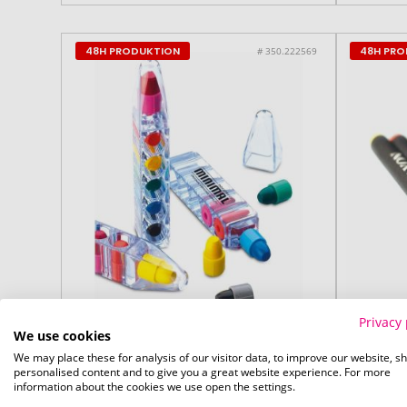
48H PRODUKTION
48H PR
# 350.222569
Privacy 
We use cookies
We may place these for analysis of our visitor data, to improve our website, s
personalised content and to give you a great website experience. For more
information about the cookies we use open the settings.
ab 275 Stück