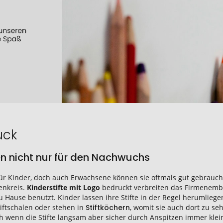
uck
en nicht nur für den Nachwuchs
 für Kinder, doch auch Erwachsene können sie oftmals gut gebrau
enkreis.
Kinderstifte mit Logo
bedruckt verbreiten das Firmenemble
 Hause benutzt. Kinder lassen ihre Stifte in der Regel herumlieg
tiftschalen oder stehen in
Stiftköchern
, womit sie auch dort zu se
h wenn die Stifte langsam aber sicher durch Anspitzen immer klei