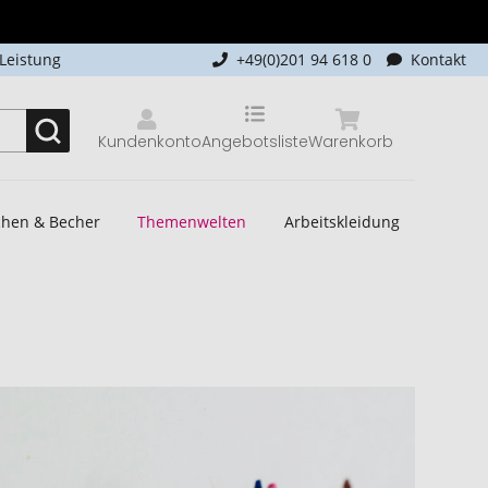
-Leistung
+49(0)201 94 618 0
Kontakt
Kundenkonto
Angebotsliste
Warenkorb
schen & Becher
Themenwelten
Arbeitskleidung