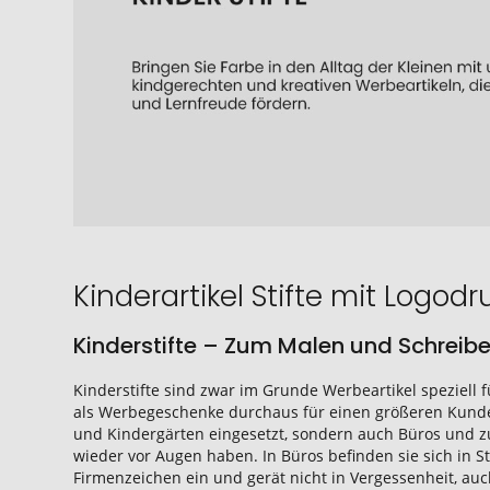
Kinderartikel Stifte mit Logodr
Kinderstifte – Zum Malen und Schreib
Kinderstifte sind zwar im Grunde Werbeartikel speziell
als Werbegeschenke durchaus für einen größeren Kund
und Kindergärten eingesetzt, sondern auch Büros und zu
wieder vor Augen haben. In Büros befinden sie sich in S
Firmenzeichen ein und gerät nicht in Vergessenheit, auc