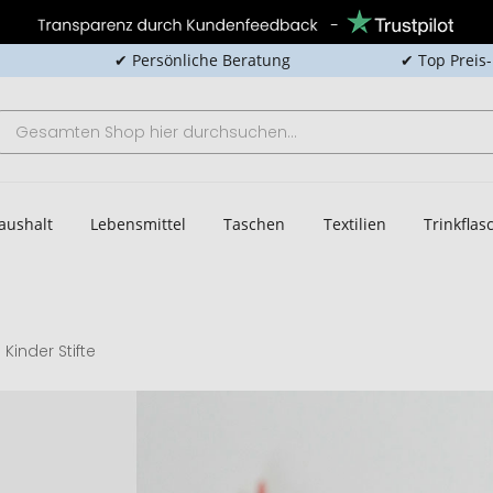
✔ Persönliche Beratung
✔ Top Preis
aushalt
Lebensmittel
Taschen
Textilien
Trinkfla
Kinder Stifte