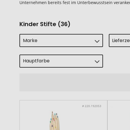
Unternehmen bereits fest im Unterbewusstsein veranker
Kinder Stifte (36)
Marke
Lieferz
Hauptfarbe
# 220.192053