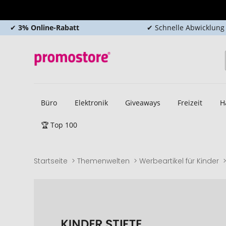
✔
3% Online-Rabatt
✔ Schnelle Abwicklung
Büro
Elektronik
Giveaways
Freizeit
H
🏆 Top 100
Startseite
Themenwelten
Werbeartikel für Kinder