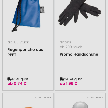
ab 100 Stück
Niltons
ab 200 Stück
Regenponcho aus
Promo Handschuhe
RPET
17. August
24. August
ab
0,74 €
ab
1,96 €
# 255.195359
# 220.189668