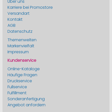
Über uns
Karriere bei Promostore
Versandart
Kontakt
AGB
Datenschutz
Themenwelten
Markenvielfalt
Impressum
Kundenservice
Online-Kataloge
Häufige Fragen
Druckservice
Fullservice
Fulfillment
Sonderanfertigung
Angebot anfordern