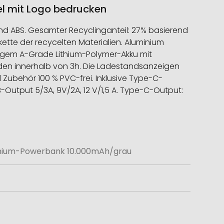
l mit Logo bedrucken
nd ABS. Gesamter Recyclinganteil: 27% basierend
rkette der recycelten Materialien. Aluminium
ebigem A-Grade Lithium-Polymer-Akku mit
aden innerhalb von 3h. Die Ladestandsanzeigen
 Zubehör 100 % PVC-frei. Inklusive Type-C-
-Output 5/3A, 9V/2A, 12 V/1,5 A. Type-C-Output:
inium-Powerbank 10.000mAh/grau