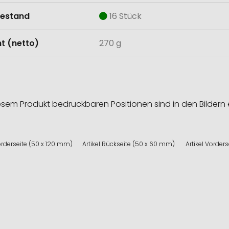
estand
16 Stück
t (netto)
270 g
esem Produkt bedruckbaren Positionen sind in den Bildern 
Vorderseite (50 x 120 mm)
Artikel Rückseite (50 x 60 mm)
Artikel Vorder