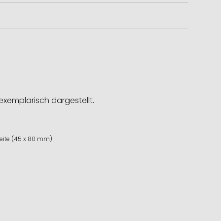
exemplarisch dargestellt.
seite (45 x 80 mm)