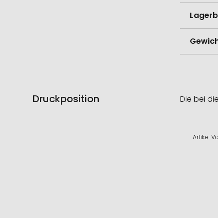
Lagerb
Gewich
Druckposition
Die bei di
Artikel 