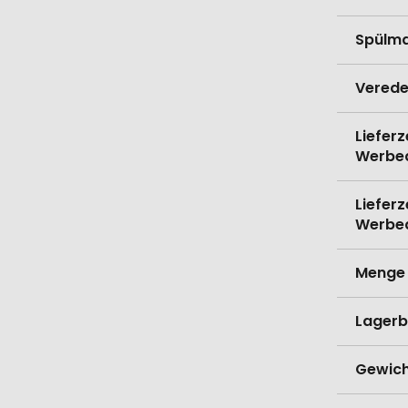
Spülma
Verede
Lieferz
Werbe
Lieferz
Werbe
Menge 
Lagerb
Gewich