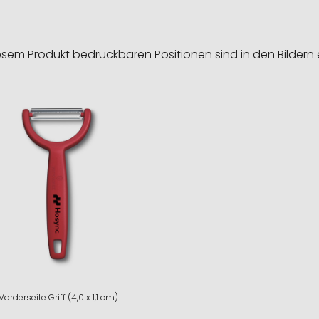
esem Produkt bedruckbaren Positionen sind in den Bildern 
Vorderseite Griff (4,0 x 1,1 cm)