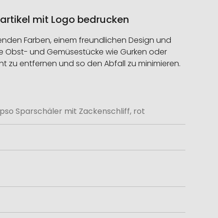
artikel mit Logo bedrucken
chtenden Farben, einem freundlichen Design und
ange Obst- und Gemüsestücke wie Gurken oder
cht zu entfernen und so den Abfall zu minimieren.
pso Sparschäler mit Zackenschliff, rot