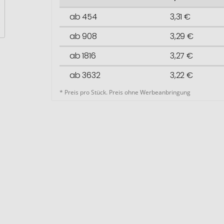
ab 454
3,31 €
ab 908
3,29 €
ab 1816
3,27 €
ab 3632
3,22 €
* Preis pro Stück. Preis ohne Werbeanbringung