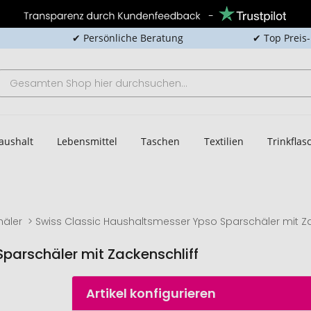
✔ Persönliche Beratung
✔ Top Preis
aushalt
Lebensmittel
Taschen
Textilien
Trinkfla
häler
Swiss Classic Haushaltsmesser Ypso Sparschäler mit Za
parschäler mit Zackenschliff
Artikel konfigurieren