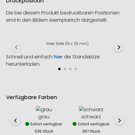
Druckposition
Die bei diesem Produkt bedruckbaren Positionen
sind in den Bildern exemplarisch dargestellt.
linke Seite (15 x 25 mm)
Schnell und einfach
hier
die Standskizze
herunterladen.
Verfügbare Farben
grau
schwarz
w
Sofort verfügbar
Sofort verfügbar
Sofor
535 Stück
387 Stück
35