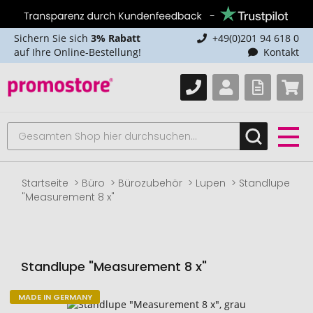
Sichern Sie sich
3% Rabatt
+49(0)201 94 618 0
auf Ihre Online-Bestellung!
Kontakt
Startseite
Büro
Bürozubehör
Lupen
Standlupe
"Measurement 8 x"
Standlupe "Measurement 8 x"
MADE IN GERMANY
Zum