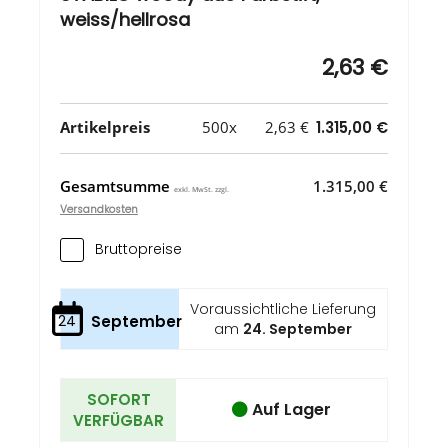
weiss/hellrosa
2,63 €
Artikelpreis
500x
2,63 €
1.315,00 €
Gesamtsumme
1.315,00 €
exkl. MwSt. zzgl.
Versandkosten
Bruttopreise
Voraussichtliche Lieferung
24
September
am
24. September
SOFORT
Auf Lager
VERFÜGBAR