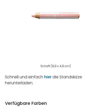
Schaft (8,9 x 4,8 cm)
Schnell und einfach
hier
die Standskizze
herunterladen.
Verfügbare Farben