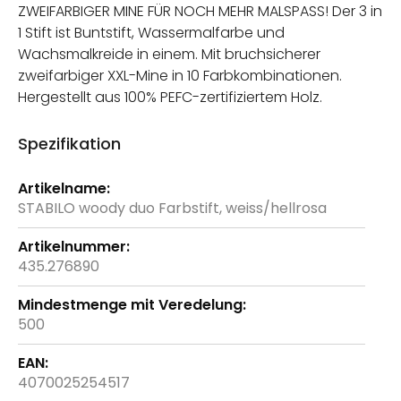
ZWEIFARBIGER MINE FÜR NOCH MEHR MALSPASS! Der 3 in
1 Stift ist Buntstift, Wassermalfarbe und
Wachsmalkreide in einem. Mit bruchsicherer
zweifarbiger XXL-Mine in 10 Farbkombinationen.
Hergestellt aus 100% PEFC-zertifiziertem Holz.
Spezifikation
Weitere
Informationen
STABILO woody duo Farbstift, weiss/hellrosa
435.276890
500
4070025254517