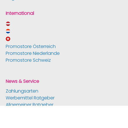
International
Promostore Österreich
Promostore Niederlande
Promostore Schweiz
News & Service
Zahlungsarten
Werbemittel Ratgeber
Allgemeiner Ratgeber
Social Media
Referenzen
Batterieentsorgung