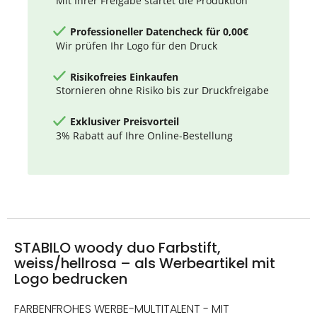
Mit Ihrer Freigabe startet die Produktion
Professioneller Datencheck für 0,00€
Wir prüfen Ihr Logo für den Druck
Risikofreies Einkaufen
Stornieren ohne Risiko bis zur Druckfreigabe
Exklusiver Preisvorteil
3% Rabatt auf Ihre Online-Bestellung
STABILO woody duo Farbstift,
weiss/hellrosa – als Werbeartikel mit
Logo bedrucken
FARBENFROHES WERBE-MULTITALENT - MIT