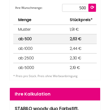
Ihre Wunschmenge:
Menge
Stückpreis*
Muster
1,91 €
ab 500
2,63 €
ab 1000
2,44 €
ab 2500
2,30 €
ab 5000
2,19 €
* Preis pro Stück. Preis ohne Werbeanbringung
Ihre Kalkulation
STABILO woody duo Farbstift,