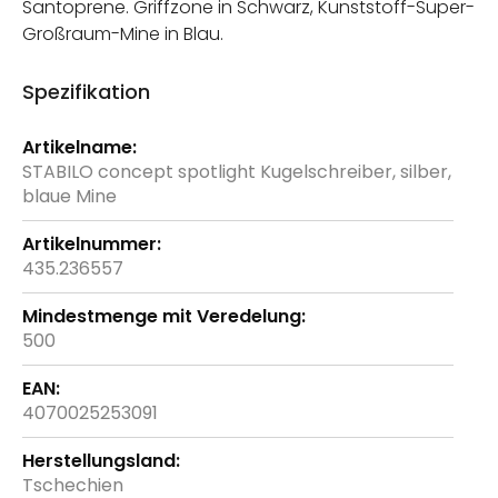
Santoprene. Griffzone in Schwarz, Kunststoff-Super-
Großraum-Mine in Blau.
Spezifikation
Weitere
Informationen
STABILO concept spotlight Kugelschreiber, silber,
blaue Mine
435.236557
500
4070025253091
Tschechien