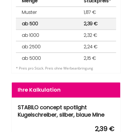
Menge
Stückpreis*
Muster
1,87 €
ab 500
2,39 €
ab 1000
2,32 €
ab 2500
2,24 €
ab 5000
2,15 €
* Preis pro Stück. Preis ohne Werbeanbringung
Ihre Kalkulation
STABILO concept spotlight
Kugelschreiber, silber, blaue Mine
2,39 €