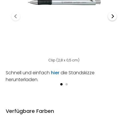
Clip (2,8 x 0,5 cm)
Schnell und einfach
hier
die Standskizze
herunterladen.
Verfügbare Farben