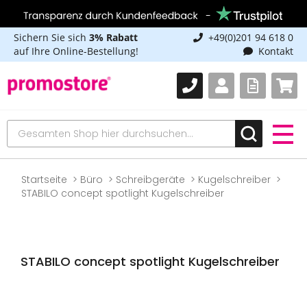
Sichern Sie sich
3% Rabatt
+49(0)201 94 618 0
auf Ihre Online-Bestellung!
Kontakt
Startseite
Büro
Schreibgeräte
Kugelschreiber
STABILO concept spotlight Kugelschreiber
STABILO concept spotlight Kugelschreiber
Zum