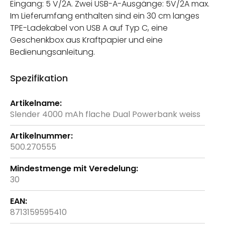
Eingang: 5 V/2A. Zwei USB-A-Ausgänge: 5V/2A max.
Im Lieferumfang enthalten sind ein 30 cm langes
TPE-Ladekabel von USB A auf Typ C, eine
Geschenkbox aus Kraftpapier und eine
Bedienungsanleitung.
Spezifikation
Weitere
Informationen
Slender 4000 mAh flache Dual Powerbank weiss
500.270555
30
8713159595410