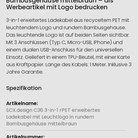
Bambusgehäuse mittelbraun – als
Werbeartikel mit Logo bedrucken
3-in-1 erweitertes Ladekabel aus recyceltem PET mit
leuchtendem Logo und rundem Bambusgehäuse.
Das leuchtende Logo ist auf beiden Seiten sichtbar.
Mit 3 Anschlüssen (Typ C, Micro-USB, iPhone) und
einem dualen USB-Anschluss für den universellen
Einsatz. Geliefert in einem TPU-Beutel, mit einer Karte
aus Kraftpapier. Länge des Kabels: 1 Meter. Inklusive 3
Jahre Garantie.
Spezifikation
Weitere
Informationen
SCX.design C36 3-in-1 rPET erweitertes
Ladekabel mit Leuchtlogo in rundem
Bambusgehäuse mittelbraun