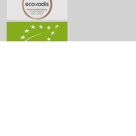
Unser Angebot richtet sich ausschließlich an
Unternehmen, Institutionen und Vereine.
© 2025 Promostore GmbH – Ihre Werbeartikel-Agentur. Wir