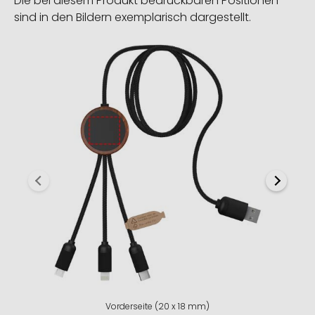
Die bei diesem Produkt bedruckbaren Positionen
sind in den Bildern exemplarisch dargestellt.
Vorderseite (20 x 18 mm)