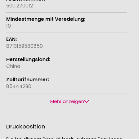
500.270012
10
8713159580850
China
85444290
Mehr anzeigen
Druckposition