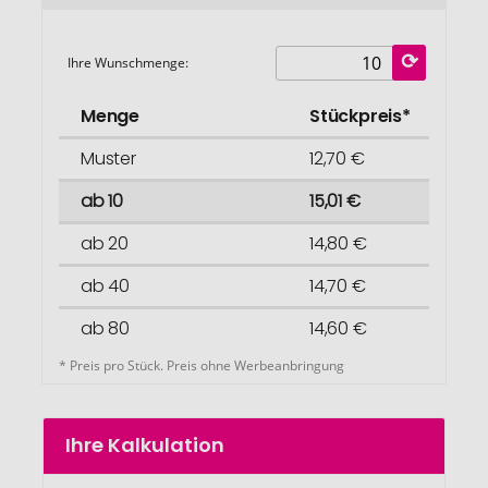
Ihre Wunschmenge:
Menge
Stückpreis*
Muster
12,70 €
ab 10
15,01 €
ab 20
14,80 €
ab 40
14,70 €
ab 80
14,60 €
* Preis pro Stück. Preis ohne Werbeanbringung
Ihre Kalkulation