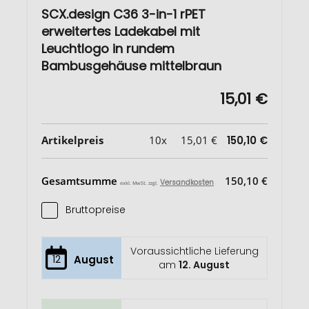
SCX.design C36 3-in-1 rPET
erweitertes Ladekabel mit
Leuchtlogo in rundem
Bambusgehäuse mittelbraun
15,01 €
Artikelpreis
10x
15,01 €
150,10 €
Gesamtsumme
150,10 €
Versandkosten
exkl. MwSt. zzgl.
Bruttopreise
Voraussichtliche Lieferung
12
August
am
12. August