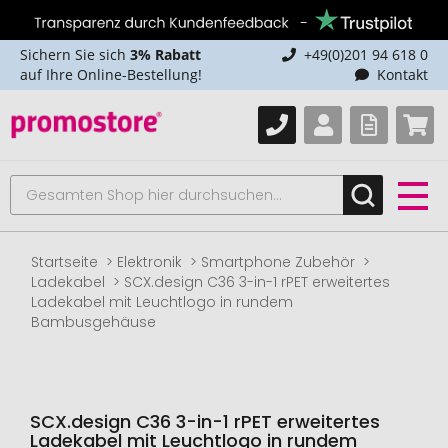
Sichern Sie sich
3% Rabatt
+49(0)201 94 618 0
auf Ihre Online-Bestellung!
Kontakt
Startseite
Elektronik
Smartphone Zubehör
Ladekabel
SCX.design C36 3-in-1 rPET erweitertes
Ladekabel mit Leuchtlogo in rundem
Bambusgehäuse
SCX.design C36 3-in-1 rPET erweitertes
Ladekabel mit Leuchtlogo in rundem