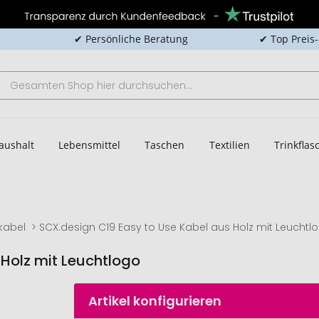
✔ Persönliche Beratung
✔ Top Preis
aushalt
Lebensmittel
Taschen
Textilien
Trinkfla
kabel
SCX.design C19 Easy to Use Kabel aus Holz mit Leuchtl
 Holz mit Leuchtlogo
Artikel konfigurieren