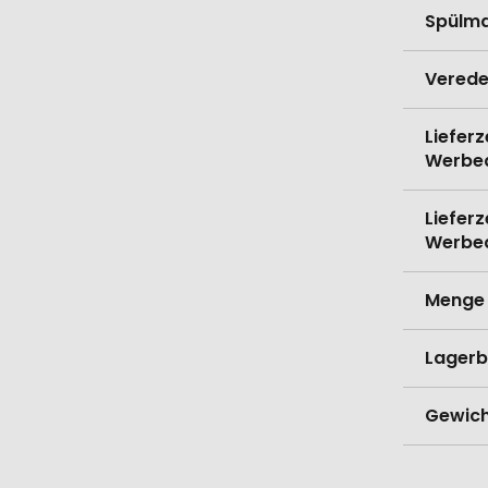
Spülma
Verede
Lieferz
Werbe
Lieferz
Werbe
Menge 
Lagerb
Gewich