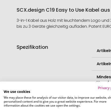
SCX.design C19 Easy to Use Kabel aus 
3-in-1 Kabel aus Holz mit leuchtendem Logo und
bis zu 3 Geräte gleichzeitig aufladen. Patent EUR
Spezifikation
Weitere
Artike
Informati
Artike
Mindes
Verede
Privacy 
We use cookies
EAN
We may place these for analysis of our visitor data, to improve our website, s
personalised content and to give you a great website experience. For more
information about the cookies we use open the settings.
Herste