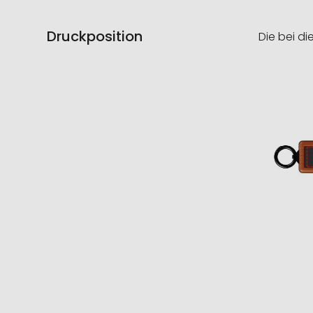
Druckposition
Die bei di