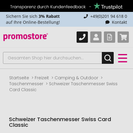
Sichern Sie sich
3% Rabatt
+49(0)201 94 618 0
auf Ihre Online-Bestellung!
Kontakt
Startseite
Freizeit
Camping & Outdoor
Taschenmesser
Schweizer Taschenmesser Swiss
Card Classic
Schweizer Taschenmesser Swiss Card
Classic