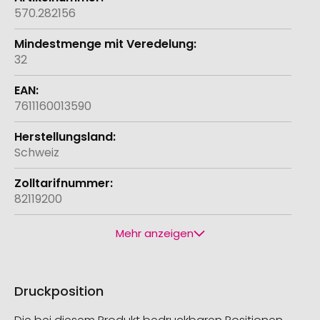
570.282156
32
7611160013590
Schweiz
82119200
Mehr anzeigen
Druckposition