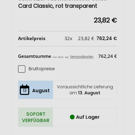
Card Classic, rot transparent
23,82 €
Artikelpreis
32x
23,82 €
762,24 €
Gesamtsumme
762,24 €
Versandkosten
exkl. MwSt. zzgl.
Bruttopreise
Voraussichtliche Lieferung
13
August
am
13. August
SOFORT
Auf Lager
VERFÜGBAR