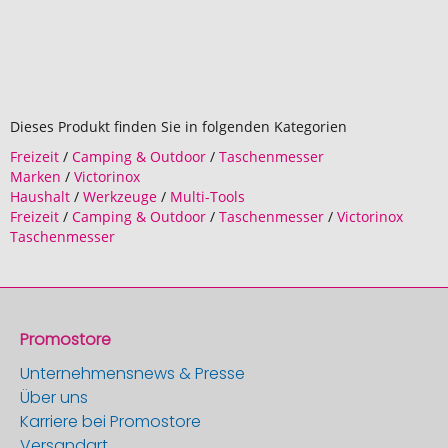
Dieses Produkt finden Sie in folgenden Kategorien
Freizeit
/
Camping & Outdoor
/
Taschenmesser
Marken
/
Victorinox
Haushalt
/
Werkzeuge
/
Multi-Tools
Freizeit
/
Camping & Outdoor
/
Taschenmesser
/
Victorinox
Taschenmesser
Promostore
Unternehmensnews & Presse
Über uns
Karriere bei Promostore
Versandart