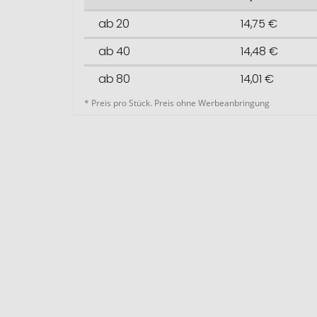
ab 20
14,75 €
ab 40
14,48 €
ab 80
14,01 €
* Preis pro Stück. Preis ohne Werbeanbringung