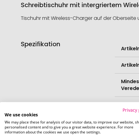
Schreibtischuhr mit intergriertem Wir
Tischuhr mit Wireless-Charger auf der Oberseite 
Spezifikation
Weitere
Artike
Informati
Artike
Mindes
Verede
EAN
Privacy 
We use cookies
Farbe
We may place these for analysis of our visitor data, to improve our website, s
personalised content and to give you a great website experience. For more
information about the cookies we use open the settings.
Länge