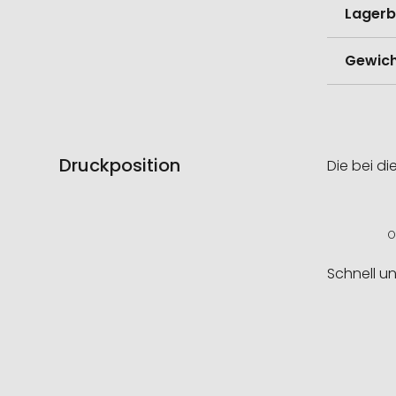
Lagerb
Gewich
Druckposition
Die bei di
O
Schnell u