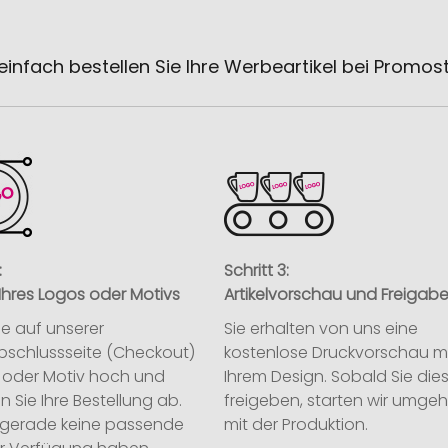
einfach bestellen Sie Ihre Werbeartikel bei Promos
:
Schritt 3:
Ihres Logos oder Motivs
Artikelvorschau und Freigab
ie auf unserer
Sie erhalten von uns eine
abschlussseite (Checkout)
kostenlose Druckvorschau m
o oder Motiv hoch und
Ihrem Design. Sobald Sie die
n Sie Ihre Bestellung ab.
freigeben, starten wir umge
ie gerade keine passende
mit der Produktion.