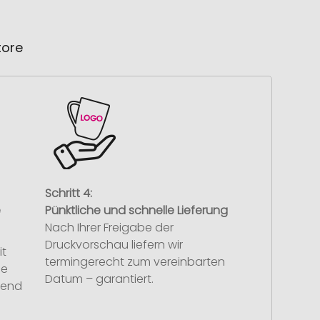
tore
Schritt 4:
e
Pünktliche und schnelle Lieferung
Nach Ihrer Freigabe der
Druckvorschau liefern wir
it
termingerecht zum vereinbarten
se
Datum – garantiert.
hend