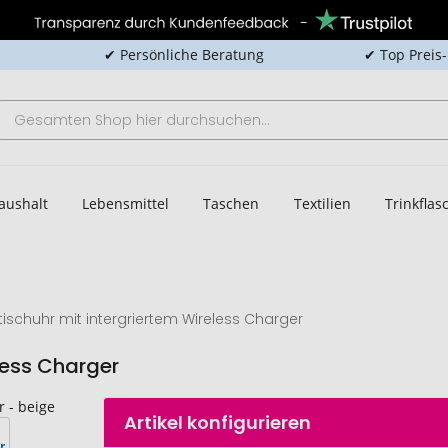
✔ Persönliche Beratung
✔ Top Preis
aushalt
Lebensmittel
Taschen
Textilien
Trinkfla
tischuhr mit intergriertem Wireless Charger
less Charger
Artikel konfigurieren