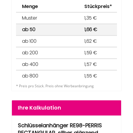
Menge
Stückpreis*
Muster
1,35 €
ab 50
1,66 €
ab 100
1,62 €
ab 200
1,59 €
ab 400
1,57 €
ab 800
1,55 €
* Preis pro Stück. Preis ohne Werbeanbringung
Ihre Kalkulation
Schlüsselanhänger RE98-PERRIS
RECTANGULAR, silber glänzend