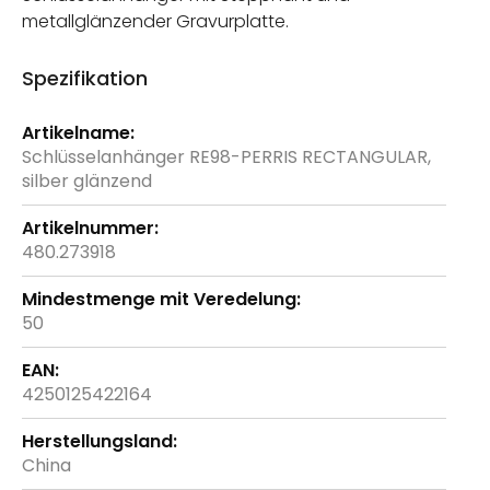
metallglänzender Gravurplatte.
Spezifikation
Weitere
Informationen
Schlüsselanhänger RE98-PERRIS RECTANGULAR,
silber glänzend
480.273918
50
4250125422164
China