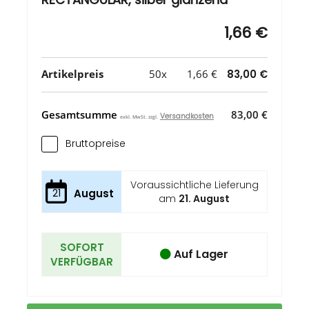
1,66 €
Artikelpreis
50x
1,66 €
83,00 €
Gesamtsumme
83,00 €
Versandkosten
exkl. MwSt. zzgl.
Bruttopreise
Voraussichtliche Lieferung
21
August
am
21. August
SOFORT
Auf Lager
VERFÜGBAR