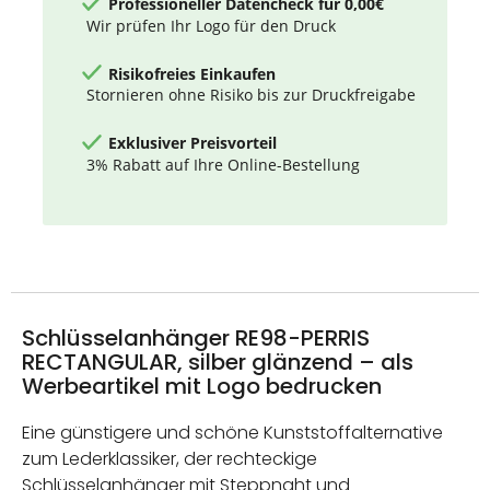
Professioneller Datencheck für 0,00€
Wir prüfen Ihr Logo für den Druck
Risikofreies Einkaufen
Stornieren ohne Risiko bis zur Druckfreigabe
Exklusiver Preisvorteil
3% Rabatt auf Ihre Online-Bestellung
Schlüsselanhänger RE98-PERRIS
RECTANGULAR, silber glänzend – als
Werbeartikel mit Logo bedrucken
Eine günstigere und schöne Kunststoffalternative
zum Lederklassiker, der rechteckige
Schlüsselanhänger mit Steppnaht und