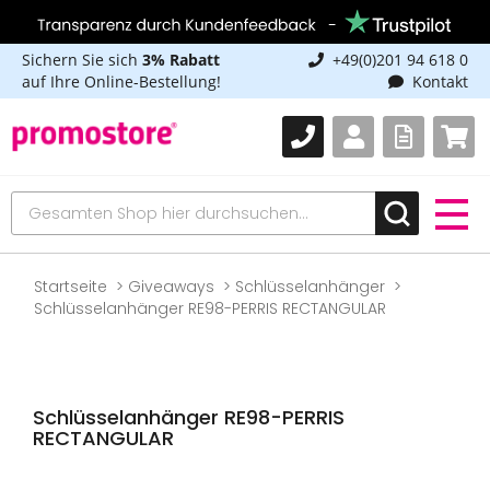
Sichern Sie sich
3% Rabatt
+49(0)201 94 618 0
auf Ihre Online-Bestellung!
Kontakt
Startseite
Giveaways
Schlüsselanhänger
Schlüsselanhänger RE98-PERRIS RECTANGULAR
Schlüsselanhänger RE98-PERRIS
RECTANGULAR