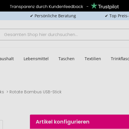
✔ Persönliche Beratung
✔ Top Preis
aushalt
Lebensmittel
Taschen
Textilien
Trinkfla
ks
Rotate Bambus USB-Stick
Artikel konfigurieren