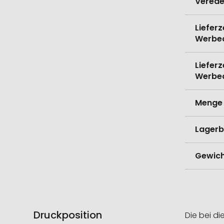
Verede
Lieferz
Werbe
Lieferz
Werbe
Menge 
Lagerb
Gewich
Druckposition
Die bei di