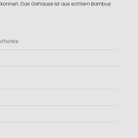
en können. Das Gehäuse ist aus echtem Bambus
offwhite