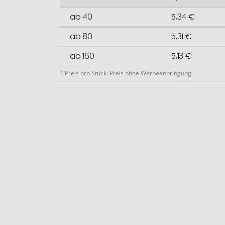
ab 40
5,34 €
ab 80
5,31 €
ab 160
5,13 €
* Preis pro Stück. Preis ohne Werbeanbringung