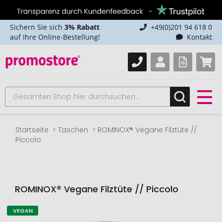
Sichern Sie sich
3% Rabatt
+49(0)201 94 618 0
auf Ihre Online-Bestellung!
Kontakt
Startseite
Taschen
ROMINOX® Vegane Filztüte //
Piccolo
ROMINOX® Vegane Filztüte // Piccolo
VEGAN
Zum